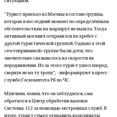
ситуациям.
"Турист приехал из Москвы в составе группы,
которая в последний момент по определённым
обстоятельствам на маршрут не вышла. Тогда
активный москвич отправился на хребет с
другой туристической группой. Однако в этой
«гостеприимной» группе были дети, что
значительно сказывалось на скорости их
передвижения. Из-за этого турист ушел вперед,
свернув не на ту тропу", - информируют в пресс-
службе Госкомитета РБ по ЧС.
Мужчина, поняв, что он заблудился, сам
обратился в Центр обработки вызовов
Системы-112 за помощью экстренных служб. В
итоге, турист сумел отправить координаты