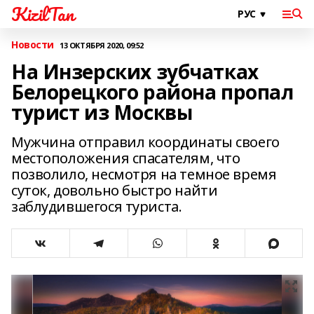
KizilTan
Новости
13 ОКТЯБРЯ 2020, 09:52
На Инзерских зубчатках
Белорецкого района пропал
турист из Москвы
Мужчина отправил координаты своего
местоположения спасателям, что
позволило, несмотря на темное время
суток, довольно быстро найти
заблудившегося туриста.