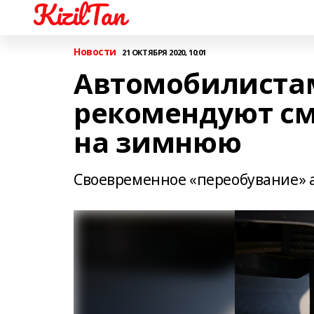
KizilTan
Новости
21 ОКТЯБРЯ 2020, 10:01
Автомобилиста
рекомендуют см
на зимнюю
Своевременное «переобувание» а