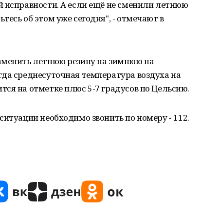
й исправности. А если ещё не сменили летнюю
есь об этом уже сегодня", - отмечают в
аменить летнюю резину на зимнюю на
гда среднесуточная температура воздуха на
ся на отметке плюс 5-7 градусов по Цельсию.
ситуации необходимо звонить по номеру - 112.