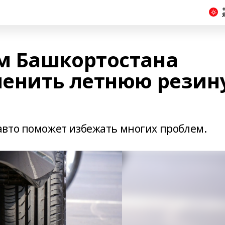
+
м Башкортостана
енить летнюю резин
вто поможет избежать многих проблем.