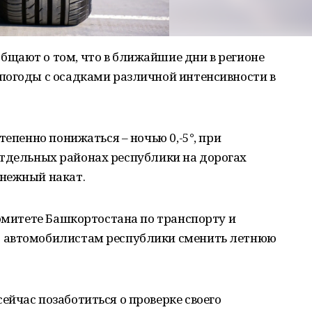
щают о том, что в ближайшие дни в регионе
погоды с осадками различной интенсивности в
тепенно понижаться – ночью 0,-5°, при
В отдельных районах республики на дорогах
нежный накат.
комитете Башкортостана по транспорту и
 автомобилистам республики сменить летнюю
йчас позаботиться о проверке своего