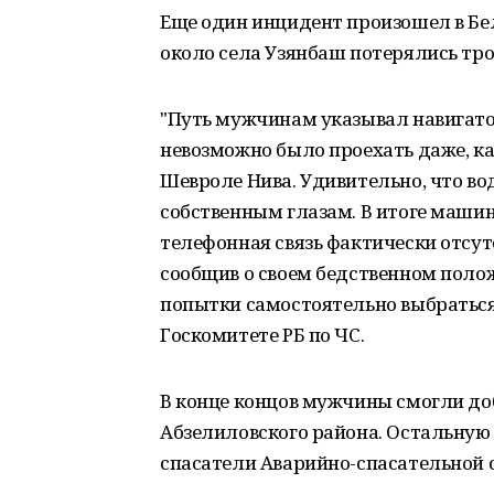
Еще один инцидент произошел в Бе
около села Узянбаш потерялись тр
"Путь мужчинам указывал навигатор
невозможно было проехать даже, к
Шевроле Нива. Удивительно, что во
собственным глазам. В итоге машина
телефонная связь фактически отсутс
сообщив о своем бедственном пол
попытки самостоятельно выбраться и
Госкомитете РБ по ЧС.
В конце концов мужчины смогли доб
Абзелиловского района. Остальную
спасатели Аварийно-спасательной 