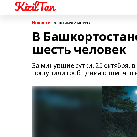
KizilTan
Новости
26 ОКТЯБРЯ 2020, 11:17
В Башкортостане
шесть человек
За минувшие сутки, 25 октября, 
поступили сообщения о том, что 