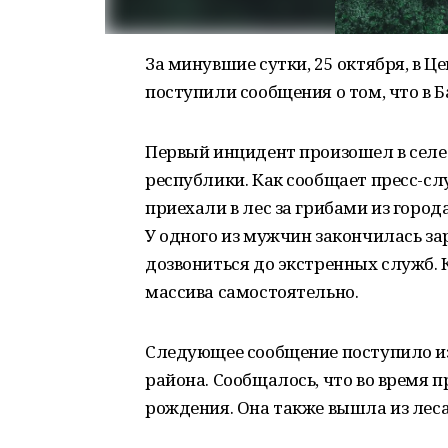
За минувшие сутки, 25 октября, в Ц
поступили сообщения о том, что в 
Первый инцидент произошел в сел
республики. Как сообщает пресс-сл
приехали в лес за грибами из города
У одного из мужчин закончилась зар
дозвониться до экстренных служб. К
массива самостоятельно.
Следующее сообщение поступило из
района. Сообщалось, что во время 
рождения. Она также вышла из леса