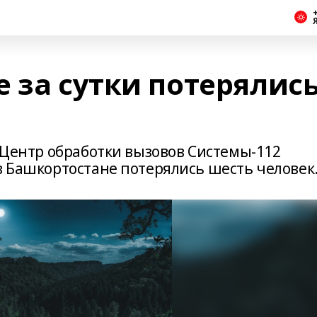
+
 за сутки потерялис
в Центр обработки вызовов Системы-112
в Башкортостане потерялись шесть человек