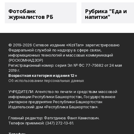
Фотобанк
Рубрика "Еда и
журналистов РБ
напитки"
© 2019-2026 Сетевое издание «KizilTan» зарегистрировано
Федеральной службой по надзору в сфере связи,
информационных технологий и массовых коммуникаций
(РОСКОМНАДЗОР)
Регистрационный номер: серия Эл № ФС 77-75682 от 24 мая
2019 г.
Возрастная категория издания 12+
Об использовании персональных данных
УЧРЕДИТЕЛИ: Агентство по печати и средствам массовой
информации Республики Башкортостан, Государственное
унитарное предприятие Республики Башкортостан
Издательский дом «Республика Башкортостан».
Главный редактор: Фатхтдинов Фаил Камилович.
Телефон приемной: (347) 272-13-61.