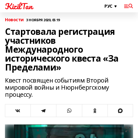
KizilTan
Новости
3 НОЯБРЯ 2020, 05:19
Стартовала регистрация
участников
Международного
исторического квеста «За
Пределами»
Квест посвящен событиям Второй
мировой войны и Нюрнбергскому
процессу.