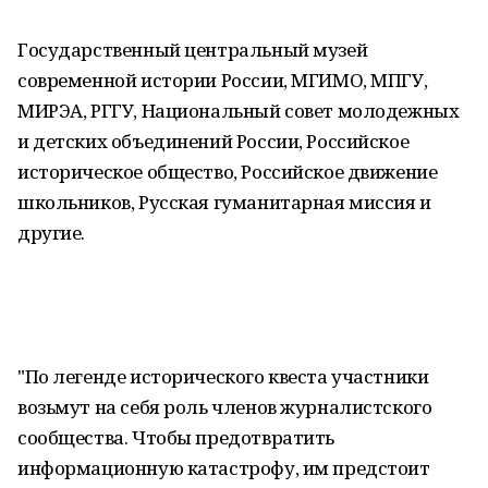
Государственный центральный музей
современной истории России, МГИМО, МПГУ,
МИРЭА, РГГУ, Национальный совет молодежных
и детских объединений России, Российское
историческое общество, Российское движение
школьников, Русская гуманитарная миссия и
другие.
"По легенде исторического квеста участники
возьмут на себя роль членов журналистского
сообщества. Чтобы предотвратить
информационную катастрофу, им предстоит