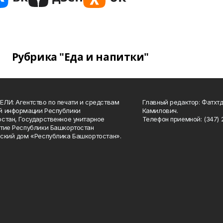
Рубрика "Еда и напитки"
ЛИ: Агентство по печати и средствам
Главный редактор: Фатхт
й информации Республики
Камилович.
стан, Государственное унитарное
Телефон приемной: (347) 2
тие Республики Башкортостан
ский дом «Республика Башкортостан».