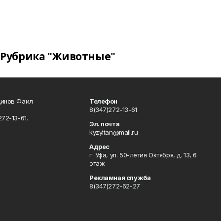
Рубрика "Животные"
динов Фаил
Телефон
8(347)272-13-61
72-13-61.
Эл. почта
kyzyltan@mail.ru
Адрес
г. Уфа, ул. 50-летия Октября, д. 13, 6
этаж
Рекламная служба
8(347)272-62-27