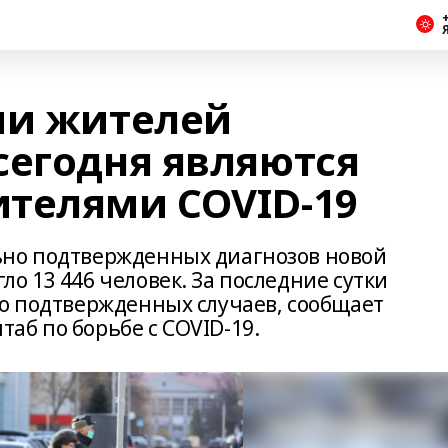
+
чи жителей
сегодня являются
телями COVID-19
ьно подтвержденных диагнозов новой
о 13 446 человек. За последние сутки
но подтвержденных случаев, сообщает
аб по борьбе с COVID-19.