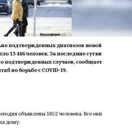
ьно подтвержденных диагнозов новой
о 13 446 человек. За последние сутки
но подтвержденных случаев, сообщает
аб по борьбе с COVID-19.
годня объявлены 1852 человека. Все они
на дому.