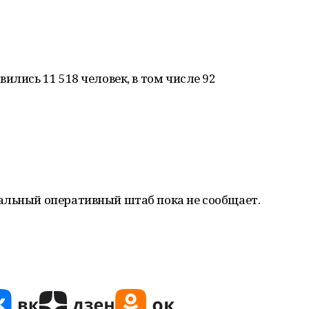
ились 11 518 человек, в том числе 92
альный оперативный штаб пока не сообщает.