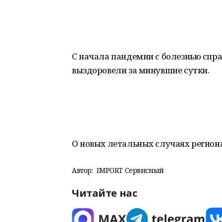
С начала пандемии с болезнью справ
выздоровели за минувшие сутки.
О новых летальных случаях регион
Автор:
IMPORT Сервисный
Читайте нас