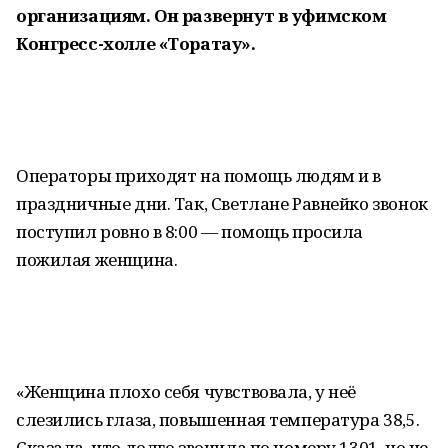
организациям. Он развернут в уфимском
Конгресс-холле «Торатау».
Операторы приходят на помощь людям и в
праздничные дни. Так, Светлане Равнейко звонок
поступил ровно в 8:00 — помощь просила
пожилая женщина.
«Женщина плохо себя чувствовала, у неё
слезились глаза, повышенная температура 38,5.
Сказала, что долго звонила по номеру 1301, но не