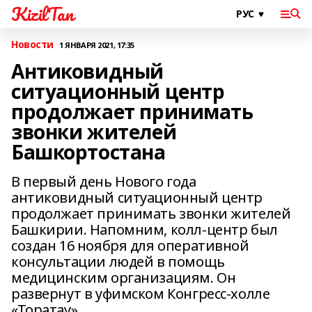
KizilTan
Новости
1 ЯНВАРЯ 2021, 17:35
Антиковидный
ситуационный центр
продолжает принимать
звонки жителей
Башкортостана
В первый день Нового года
антиковидный ситуационный центр
продолжает принимать звонки жителей
Башкирии. Напомним, колл-центр был
создан 16 ноября для оперативной
консультации людей в помощь
медицинским организациям. Он
развернут в уфимском Конгресс-холле
«Торатау».