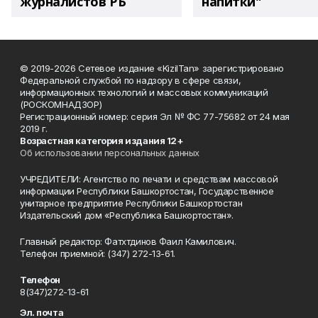
журналистов РБ
напитки"
© 2019-2026 Сетевое издание «KizilTan» зарегистрировано
Федеральной службой по надзору в сфере связи,
информационных технологий и массовых коммуникаций
(РОСКОМНАДЗОР)
Регистрационный номер: серия Эл № ФС 77-75682 от 24 мая
2019 г.
Возрастная категория издания 12+
Об использовании персональных данных
УЧРЕДИТЕЛИ: Агентство по печати и средствам массовой
информации Республики Башкортостан, Государственное
унитарное предприятие Республики Башкортостан
Издательский дом «Республика Башкортостан».
Главный редактор: Фатхтдинов Фаил Камилович.
Телефон приемной: (347) 272-13-61.
Телефон
8(347)272-13-61
Эл. почта