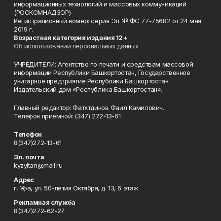
информационных технологий и массовых коммуникаций
(РОСКОМНАДЗОР)
Регистрационный номер: серия Эл № ФС 77-75682 от 24 мая
2019 г.
Возрастная категория издания 12+
Об использовании персональных данных
УЧРЕДИТЕЛИ: Агентство по печати и средствам массовой
информации Республики Башкортостан, Государственное
унитарное предприятие Республики Башкортостан
Издательский дом «Республика Башкортостан».
Главный редактор: Фатхтдинов Фаил Камилович.
Телефон приемной: (347) 272-13-61.
Телефон
8(347)272-13-61
Эл. почта
kyzyltan@mail.ru
Адрес
г. Уфа, ул. 50-летия Октября, д. 13, 6 этаж
Рекламная служба
8(347)272-62-27