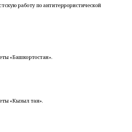
тскую работу по антитеррористической
зеты «Башкортостан».
еты «Кызыл тан».