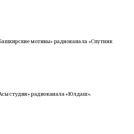
«Башкирские мотивы» радиоканала «Спутник
Асыҡ студия» радиоканала «Юлдаш».