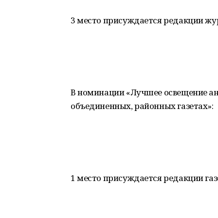
3 место присуждается редакции ж
В номинации «Лучшее освещение ан
объединенных, районных газетах»:
1 место присуждается редакции га