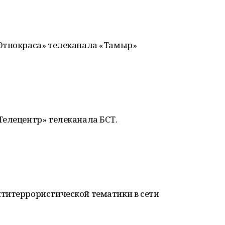
Этнокраса» телеканала «Тамыр»
Телецентр» телеканала БСТ.
титеррористической тематики в сети