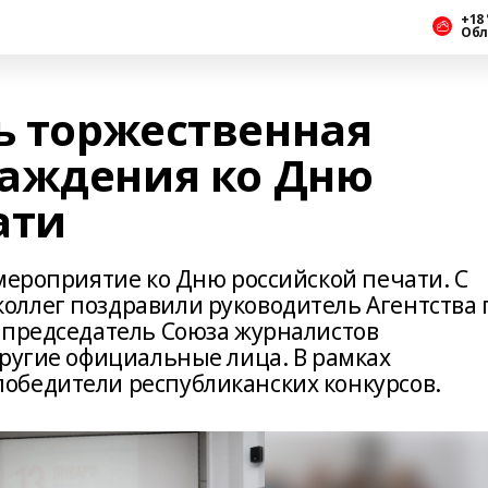
+18 
Обл
ь торжественная
аждения ко Дню
ати
мероприятие ко Дню российской печати. С
ллег поздравили руководитель Агентства 
 председатель Союза журналистов
другие официальные лица. В рамках
обедители республиканских конкурсов.