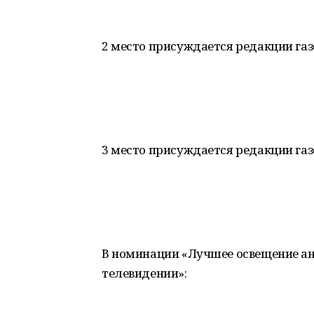
2 место присуждается редакции газ
3 место присуждается редакции га
В номинации «Лучшее освещение а
телевидении»: