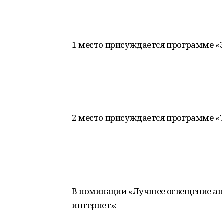
1 место присуждается программе «
2 место присуждается программе «
В номинации «Лучшее освещение ан
интернет»: