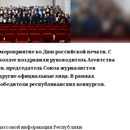
 мероприятие ко Дню российской печати. С
оллег поздравили руководитель Агентства
ев, председатель Союза журналистов
другие официальные лица. В рамках
обедители республиканских конкурсов.
массовой информации Республики