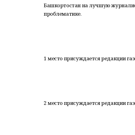
Башкортостан на лучшую журналис
проблематике.
1 место присуждается редакции га
2 место присуждается редакции газ