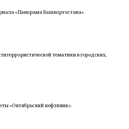
урнала «Панорама Башкортостана».
титеррористической тематики в городских,
зеты «Октябрьский нефтяник».