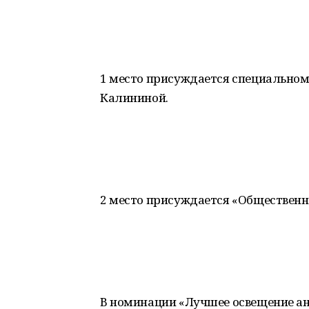
1 место присуждается специально
Калининой.
2 место присуждается «Общественно
В номинации «Лучшее освещение ан