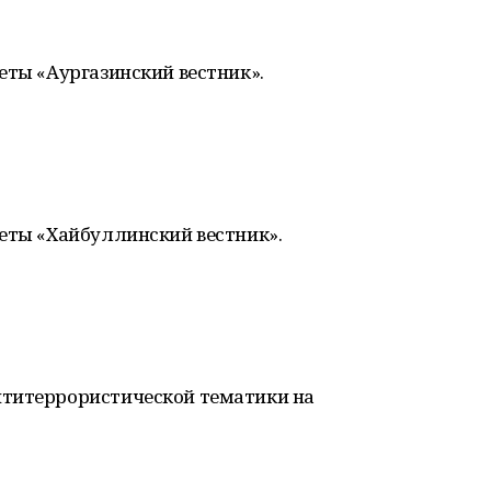
еты «Аургазинский вестник».
зеты «Хайбуллинский вестник».
нтитеррористической тематики на