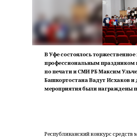
В Уфе состоялось торжественное
профессиональным праздником к
по печати и СМИ РБ Максим Ульч
Башкортостана Вадут Исхаков и 
мероприятия были награждены п
Республиканский конкурс средств 