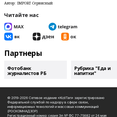
Автор:
IMPORT Сервисный
Читайте нас
Партнеры
Фотобанк
Рубрика "Еда и
журналистов РБ
напитки"
© 2019-2026 Сетевое издание «KizilTan» зарегистрировано
Федеральной службой по надзору в сфере связи,
информационных технологий и массовых коммуникаций
(РОСКОМНАДЗОР)
Регистрационный номер: серия Эл № ФС 77-75682 от 24 мая