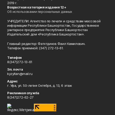
2019 г.
Возрастная категория издания 12+
Об использовании персональных данных
УЧРЕДИТЕЛИ: Агентство по печати и средствам массовой
информации Республики Башкортостан, Государственное
унитарное предприятие Республики Башкортостан
Издательский дом «Республика Башкортостан».
Главный редактор: Фатхтдинов Фаил Камилович.
Телефон приемной: (347) 272-13-61.
Телефон
8(347)272-13-61
Эл. почта
kyzyltan@mail.ru
Адрес
г. Уфа, ул. 50-летия Октября, д. 13, 6 этаж
Рекламная служба
8(347)272-62-27