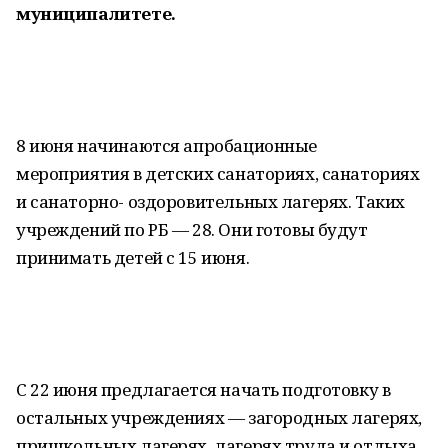
муниципалитете.
8 июня начинаются апробационные
мероприятия в детских санаториях, санаториях
и санаторно- оздоровительных лагерях. Таких
учреждений по РБ — 28. Они готовы будут
принимать детей с 15 июня.
С 22 июня предлагается начать подготовку в
остальных учреждениях — загородных лагерях,
пришкольных лагерях, лагерях труда и отдыха.