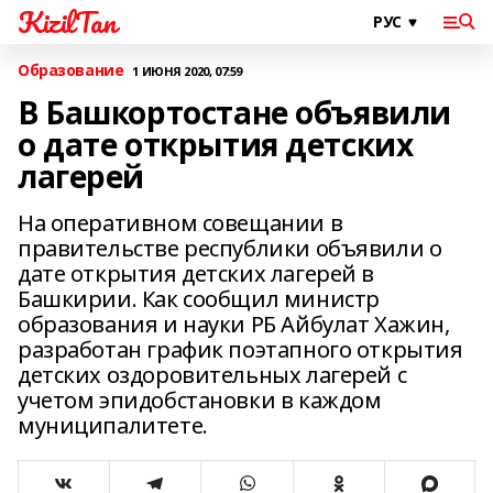
KizilTan
Образование
1 ИЮНЯ 2020, 07:59
В Башкортостане объявили
о дате открытия детских
лагерей
На оперативном совещании в
правительстве республики объявили о
дате открытия детских лагерей в
Башкирии. Как сообщил министр
образования и науки РБ Айбулат Хажин,
разработан график поэтапного открытия
детских оздоровительных лагерей с
учетом эпидобстановки в каждом
муниципалитете.