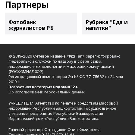
Партнеры
Фотобанк
Рубрика "Еда и
журналистов РБ
напитки"
© 2019-2026 Сетевое издание «KizilTan» зарегистрировано
Федеральной службой по надзору в сфере связи,
информационных технологий и массовых коммуникаций
(РОСКОМНАДЗОР)
Регистрационный номер: серия Эл № ФС 77-75682 от 24 мая
2019 г.
Возрастная категория издания 12+
Об использовании персональных данных
УЧРЕДИТЕЛИ: Агентство по печати и средствам массовой
информации Республики Башкортостан, Государственное
унитарное предприятие Республики Башкортостан
Издательский дом «Республика Башкортостан».
Главный редактор: Фатхтдинов Фаил Камилович.
Телефон приемной: (347) 272-13-61.