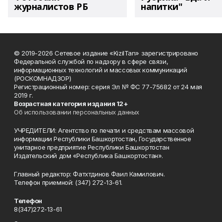
журналистов РБ
напитки"
© 2019-2026 Сетевое издание «KizilTan» зарегистрировано
Федеральной службой по надзору в сфере связи,
информационных технологий и массовых коммуникаций
(РОСКОМНАДЗОР)
Регистрационный номер: серия Эл № ФС 77-75682 от 24 мая
2019 г.
Возрастная категория издания 12+
Об использовании персональных данных
УЧРЕДИТЕЛИ: Агентство по печати и средствам массовой
информации Республики Башкортостан, Государственное
унитарное предприятие Республики Башкортостан
Издательский дом «Республика Башкортостан».
Главный редактор: Фатхтдинов Фаил Камилович.
Телефон приемной: (347) 272-13-61.
Телефон
8(347)272-13-61