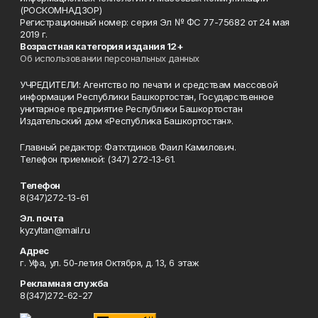
(РОСКОМНАДЗОР)
Регистрационный номер: серия Эл № ФС 77-75682 от 24 мая
2019 г.
Возрастная категория издания 12+
Об использовании персональных данных
УЧРЕДИТЕЛИ: Агентство по печати и средствам массовой
информации Республики Башкортостан, Государственное
унитарное предприятие Республики Башкортостан
Издательский дом «Республика Башкортостан».
Главный редактор: Фатхтдинов Фаил Камилович.
Телефон приемной: (347) 272-13-61.
Телефон
8(347)272-13-61
Эл. почта
kyzyltan@mail.ru
Адрес
г. Уфа, ул. 50-летия Октября, д. 13, 6 этаж
Рекламная служба
8(347)272-62-27