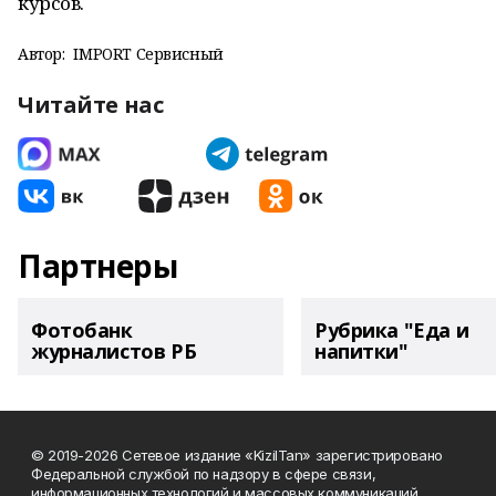
курсов.
Автор:
IMPORT Сервисный
Читайте нас
Партнеры
Фотобанк
Рубрика "Еда и
журналистов РБ
напитки"
© 2019-2026 Сетевое издание «KizilTan» зарегистрировано
Федеральной службой по надзору в сфере связи,
информационных технологий и массовых коммуникаций