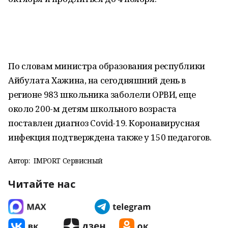
По словам министра образования республики
Айбулата Хажина, на сегодняшний день в
регионе 983 школьника заболели ОРВИ, еще
около 200-м детям школьного возраста
поставлен диагноз Сovid-19. Коронавирусная
инфекция подтверждена также у 150 педагогов.
Автор:
IMPORT Сервисный
Читайте нас