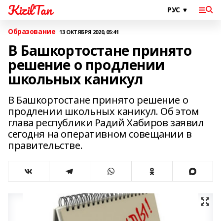
KizilTan
Образование
13 ОКТЯБРЯ 2020, 05:41
В Башкортостане принято
решение о продлении
школьных каникул
В Башкортостане принято решение о
продлении школьных каникул. Об этом
глава республики Радий Хабиров заявил
сегодня на оперативном совещании в
правительстве.