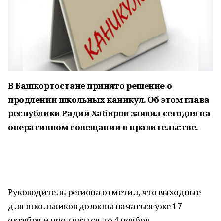
В Башкортостане принято решение о
продлении школьных каникул. Об этом глава
республики Радий Хабиров заявил сегодня на
оперативном совещании в правительстве.
Руководитель региона отметил, что выходные
для школьников должны начаться уже 17
октября и продлиться до 4 ноября.