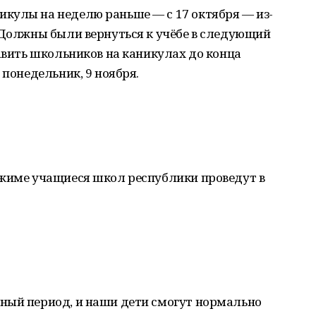
кулы на неделю раньше — с 17 октября — из-
 Должны были вернуться к учёбе в следующий
тавить школьников на каникулах до конца
 понедельник, 9 ноября.
ежиме учащиеся школ республики проведут в
ный период, и наши дети смогут нормально