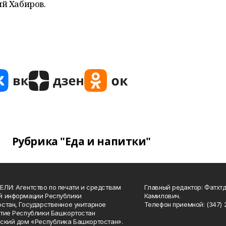
ий Хабиров.
Рубрика "Еда и напитки"
ЛИ: Агентство по печати и средствам
Главный редактор: Фатхт
й информации Республики
Камилович.
стан, Государственное унитарное
Телефон приемной: (347) 2
тие Республики Башкортостан
ский дом «Республика Башкортостан».