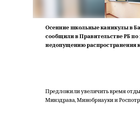
Осенние школьные каникулы в Ба
сообщили в Правительстве РБ по
недопущению распространения 
Предложили увеличить время отды
Минздрава, Минобрнауки и Роспотр