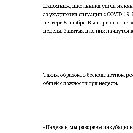
Напомним, школьники ушли на кани
за ухудшения ситуации с СOVID-19.
четверг, 5 ноября. Было решено ос
недели. Занятия для них начнутся в
Таким образом, в бесконтактном р
общей сложности три недели.
«Надеюсь, мы разорвём инкубацион