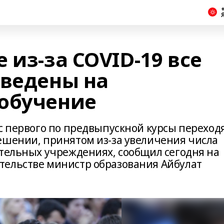
+
 из-за COVID-19 все
еведены на
обучение
с первого по предвыпускной курсы переход
ешении, принятом из-за увеличения числа
ательных учреждениях, сообщил сегодня на
тельстве министр образования Айбулат