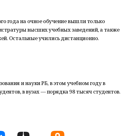
го года на очное обучение вышли только
истратуры высших учебных заведений, а также
ей. Остальные учились дистанционно.
вания и науки РБ, в этом учебном году в
удентов, в вузах — порядка 98 тысяч студентов.