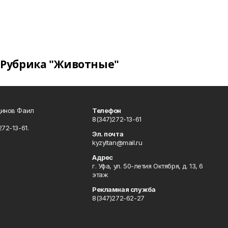
Рубрика "Животные"
динов Фаил
Телефон
8(347)272-13-61
72-13-61.
Эл. почта
kyzyltan@mail.ru
Адрес
г. Уфа, ул. 50-летия Октября, д. 13, 6
этаж
Рекламная служба
8(347)272-62-27