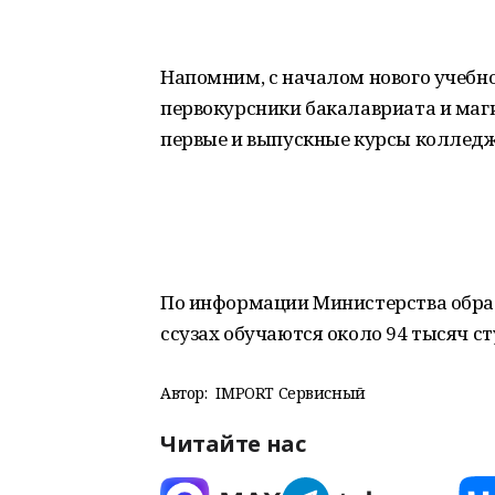
Напомним, с началом нового учебно
первокурсники бакалавриата и маг
первые и выпускные курсы колледж
По информации Министерства образо
ссузах обучаются около 94 тысяч ст
Автор:
IMPORT Сервисный
Читайте нас