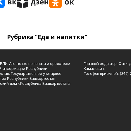
Рубрика "Еда и напитки"
ЛИ: Агентство по печати и средствам
Главный редактор: Фатхт
й информации Республики
Камилович.
стан, Государственное унитарное
Телефон приемной: (347) 2
тие Республики Башкортостан
ский дом «Республика Башкортостан».