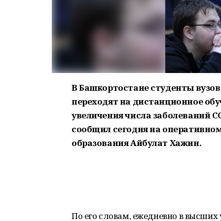
В Башкортостане студенты вузов
переходят на дистанционное обуч
увеличения числа заболеваний C
сообщил сегодня на оперативно
образования Айбулат Хажин.
По его словам, ежедневно в высших