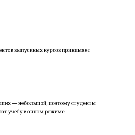
ентов выпускных курсов принимает
евших — небольшой, поэтому студенты
т учебу в очном режиме.