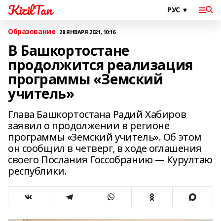
KizilTan
Образование
28 ЯНВАРЯ 2021, 10:16
В Башкортостане
продолжится реализация
программы «Земский
учитель»
Глава Башкортостана Радий Хабиров
заявил о продолжении в регионе
программы «Земский учитель». Об этом
он сообщил в четверг, в ходе оглашения
своего Послания Госсобранию — Курултаю
республики.