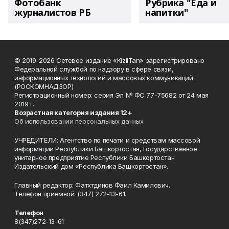
Фотобанк
Рубрика "Еда и
журналистов РБ
напитки"
© 2019-2026 Сетевое издание «KizilTan» зарегистрировано
Федеральной службой по надзору в сфере связи,
информационных технологий и массовых коммуникаций
(РОСКОМНАДЗОР)
Регистрационный номер: серия Эл № ФС 77-75682 от 24 мая
2019 г.
Возрастная категория издания 12+
Об использовании персональных данных
УЧРЕДИТЕЛИ: Агентство по печати и средствам массовой
информации Республики Башкортостан, Государственное
унитарное предприятие Республики Башкортостан
Издательский дом «Республика Башкортостан».
Главный редактор: Фатхтдинов Фаил Камилович.
Телефон приемной: (347) 272-13-61.
Телефон
8(347)272-13-61