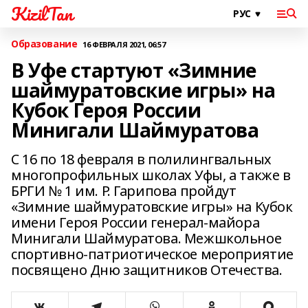
KizilTan
Образование
16 ФЕВРАЛЯ 2021, 06:57
В Уфе стартуют «Зимние
шаймуратовские игры» на
Кубок Героя России
Минигали Шаймуратова
С 16 по 18 февраля в полилингвальных
многопрофильных школах Уфы, а также в
БРГИ № 1 им. Р. Гарипова пройдут
«Зимние шаймуратовские игры» на Кубок
имени Героя России генерал-майора
Минигали Шаймуратова. Межшкольное
спортивно-патриотическое мероприятие
посвящено Дню защитников Отечества.