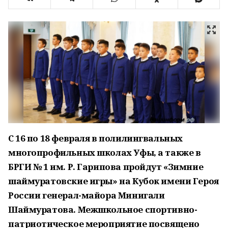
С 16 по 18 февраля в полилингвальных
многопрофильных школах Уфы, а также в
БРГИ № 1 им. Р. Гарипова пройдут «Зимние
шаймуратовские игры» на Кубок имени Героя
России генерал-майора Минигали
Шаймуратова. Межшкольное спортивно-
патриотическое мероприятие посвящено