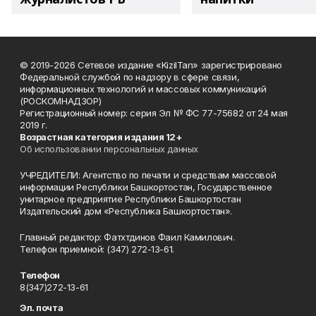
© 2019-2026 Сетевое издание «KizilTan» зарегистрировано
Федеральной службой по надзору в сфере связи,
информационных технологий и массовых коммуникаций
(РОСКОМНАДЗОР)
Регистрационный номер: серия Эл № ФС 77-75682 от 24 мая
2019 г.
Возрастная категория издания 12+
Об использовании персональных данных
УЧРЕДИТЕЛИ: Агентство по печати и средствам массовой
информации Республики Башкортостан, Государственное
унитарное предприятие Республики Башкортостан
Издательский дом «Республика Башкортостан».
Главный редактор: Фатхтдинов Фаил Камилович.
Телефон приемной: (347) 272-13-61.
Телефон
8(347)272-13-61
Эл. почта