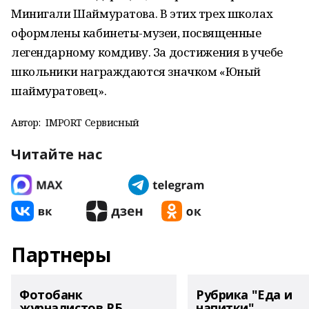
Минигали Шаймуратова. В этих трех школах
оформлены кабинеты-музеи, посвященные
легендарному комдиву. За достижения в учебе
школьники награждаются значком «Юный
шаймуратовец».
Автор:
IMPORT Сервисный
Читайте нас
Партнеры
Фотобанк
Рубрика "Еда и
журналистов РБ
напитки"