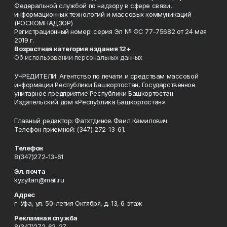
Федеральной службой по надзору в сфере связи,
информационных технологий и массовых коммуникаций
(РОСКОМНАДЗОР)
Регистрационный номер: серия Эл № ФС 77-75682 от 24 мая
2019 г.
Возрастная категория издания 12+
Об использовании персональных данных
УЧРЕДИТЕЛИ: Агентство по печати и средствам массовой
информации Республики Башкортостан, Государственное
унитарное предприятие Республики Башкортостан
Издательский дом «Республика Башкортостан».
Главный редактор: Фатхтдинов Фаил Камилович.
Телефон приемной: (347) 272-13-61.
Телефон
8(347)272-13-61
Эл. почта
kyzyltan@mail.ru
Адрес
г. Уфа, ул. 50-летия Октября, д. 13, 6 этаж
Рекламная служба
8(347)272-62-27