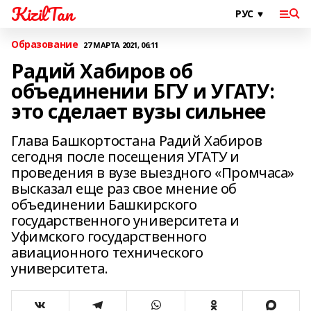
KizilTan
Образование
27 МАРТА 2021, 06:11
Радий Хабиров об
объединении БГУ и УГАТУ:
это сделает вузы сильнее
Глава Башкортостана Радий Хабиров
сегодня после посещения УГАТУ и
проведения в вузе выездного «Промчаса»
высказал еще раз свое мнение об
объединении Башкирского
государственного университета и
Уфимского государственного
авиационного технического
университета.