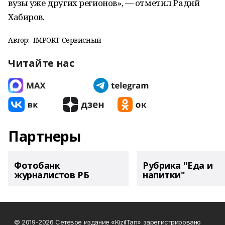
вузы уже других регионов», — отметил Радий
Хабиров.
Автор:
IMPORT Сервисный
Читайте нас
Партнеры
Фотобанк
Рубрика "Еда и
журналистов РБ
напитки"
© 2019-2026 Сетевое издание «KizilTan» зарегистрировано