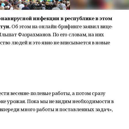
онавирусной инфекции в республике в этом
нтуи.
Об этом на онлайн-брифинге заявил вице-
льшат Фазрахманов. По его словам, на них
тво людей и это явно не вписывается в новые
ти весенне-полевые работы, а потом сразу
рке урожая. Пока мы не видим необходимости в
 впереди много работы и поставленных задач»,