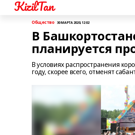
KizilTan
Общество
30 МАРТА 2020, 12:02
В Башкортостане
планируется пр
В условиях распространения кор
году, скорее всего, отменят сабан