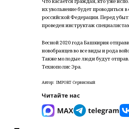
Что касается граждан, кто уже исп
их увольнение будет проводиться в
российской Федерации. Перед убыт
проведен инструктаж специалиста
Весной 2020 года Башкирия отправи
новобранцев во все виды и рода вой
Также молодые люди будут отправл
Технополис Эра.
Автор:
IMPORT Сервисный
Читайте нас