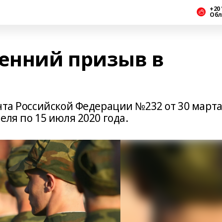
+20 
Обл
сенний призыв в
нта Российской Федерации №232 от 30 март
еля по 15 июля 2020 года.