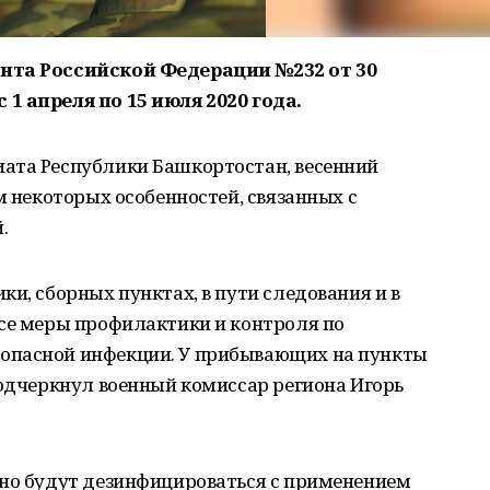
ента Российской Федерации №232 от 30
1 апреля по 15 июля 2020 года.
ата Республики Башкортостан, весенний
м некоторых особенностей, связанных с
.
ки, сборных пунктах, в пути следования и в
все меры профилактики и контроля по
опасной инфекции. У прибывающих на пункты
подчеркнул военный комиссар региона Игорь
вно будут дезинфицироваться с применением