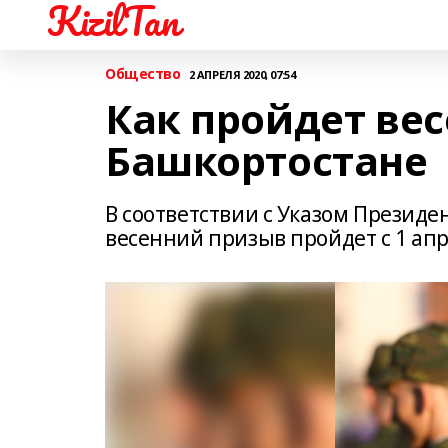
KizilTan
Общество
2 АПРЕЛЯ 2020, 07:54
Как пройдет ве
Башкортостане
В соответствии с Указом Президе
весенний призыв пройдет с 1 апр