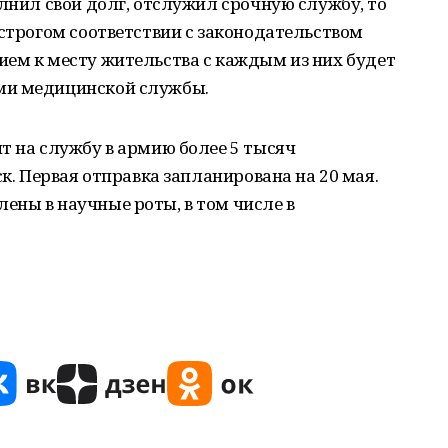
олнил свой долг, отслужил срочную службу, то
 строгом соответствии с законодательством
ием к месту жительства с каждым из них будет
ми медицинской службы.
т на службу в армию более 5 тысяч
ск. Первая отправка запланирована на 20 мая.
ены в научные роты, в том числе в