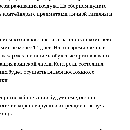
еззараживания воздуха. На сборном пункте
 контейнеры с предметами личной гигиены и
ем в воинские части спланирован комплекс
ут не менее 14 дней. На это время личный
 казармах, питание и обучение организовано
ащих воинской части. Контроль состояния
х будет осуществляться постоянно, с
тки.
торных заболеваний будут немедленно
аличие коронавирусной инфекции и получат
мощь.