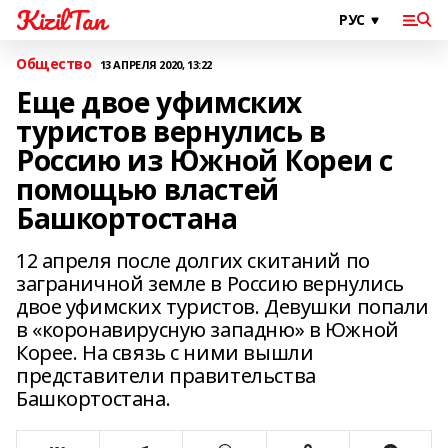
KizilTan
Общество
13 АПРЕЛЯ 2020, 13:22
Еще двое уфимских
туристов вернулись в
Россию из Южной Кореи с
помощью властей
Башкортостана
12 апреля после долгих скитаний по
заграничной земле в Россию вернулись
двое уфимских туристов. Девушки попали
в «коронавирусную западню» в Южной
Корее. На связь с ними вышли
представители правительства
Башкортостана.