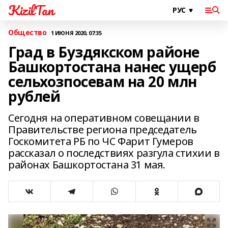
KizilTan
Общество
1 ИЮНЯ 2020, 07:35
Град в Буздякском районе
Башкортостана нанес ущерб
сельхозпосевам на 20 млн
рублей
Сегодня на оперативном совещании в
Правительстве региона председатель
Госкомитета РБ по ЧС Фарит Гумеров
рассказал о последствиях разгула стихии в
районах Башкортостана 31 мая.