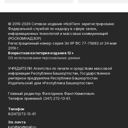
© 2019-2026 Сетевое издание «KizilTan» зарегистрировано
Федеральной службой по надзору в сфере связи,
информационных технологий и массовых коммуникаций
(РОСКОМНАДЗОР)
Регистрационный номер: серия Эл № ФС 77-75682 от 24 мая
2019 г.
Возрастная категория издания 12+
Об использовании персональных данных
УЧРЕДИТЕЛИ: Агентство по печати и средствам массовой
информации Республики Башкортостан, Государственное
унитарное предприятие Республики Башкортостан
Издательский дом «Республика Башкортостан».
Главный редактор: Фатхтдинов Фаил Камилович.
Телефон приемной: (347) 272-13-61.
Телефон
8(347)272-13-61
Эл. почта
kyzyltan@mail.ru