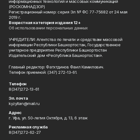
информационных технологий и массовых коммуникаций
(РОСКОМНАДЗОР)
Регистрационный номер: серия Эл № ФС 77-75682 от 24 мая
2019 г.
Возрастная категория издания 12+
Об использовании персональных данных
УЧРЕДИТЕЛИ: Агентство по печати и средствам массовой
информации Республики Башкортостан, Государственное
унитарное предприятие Республики Башкортостан
Издательский дом «Республика Башкортостан».
Главный редактор: Фатхтдинов Фаил Камилович.
Телефон приемной: (347) 272-13-61.
Телефон
8(347)272-13-61
Эл. почта
kyzyltan@mail.ru
Адрес
г. Уфа, ул. 50-летия Октября, д. 13, 6 этаж
Рекламная служба
8(347)272-62-27