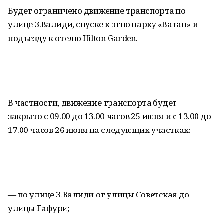
Будет ограничено движение транспорта по
улице З.Валиди, спуске к этно парку «Ватан» и
подъезду к отелю Hilton Garden.
В частности, движение транспорта будет
закрыто с 09.00 до 13.00 часов 25 июня и с 13.00 до
17.00 часов 26 июня на следующих участках:
— по улице З.Валиди от улицы Советская до
улицы Гафури;