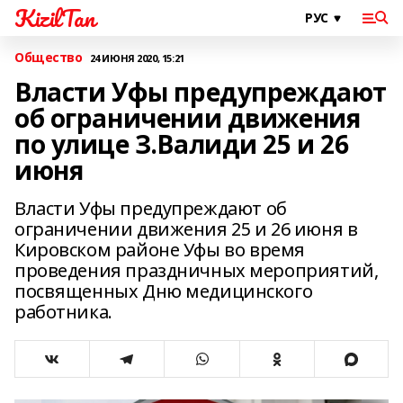
KizilTan
Общество
24 ИЮНЯ 2020, 15:21
Власти Уфы предупреждают
об ограничении движения
по улице З.Валиди 25 и 26
июня
Власти Уфы предупреждают об
ограничении движения 25 и 26 июня в
Кировском районе Уфы во время
проведения праздничных мероприятий,
посвященных Дню медицинского
работника.