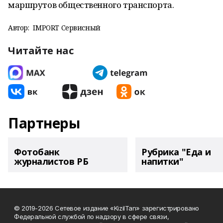
маршрутов общественного транспорта.
Автор:
IMPORT Сервисный
Читайте нас
Партнеры
Фотобанк
Рубрика "Еда и
журналистов РБ
напитки"
© 2019-2026 Сетевое издание «KizilTan» зарегистрировано
Федеральной службой по надзору в сфере связи,