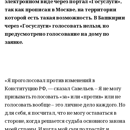
электронном виде через портал «Госуслуги»,
так как прописан в Москве, на территории
которой есть такая возможность. В Башкирии
через «Госуслуги» голосовать нельзя, но
предусмотрено голосование на дому по
заявке.
«Я проголосовал против изменений в
Конституцию РФ, — сказал Савельев. – Я не могу
призывать голосовать «за» или «против» или не
голосовать вообще – это личное дело каждого. Но
для себя, я посчитал, что не могу оставаться в
стороне, когда решается судьба основного закона
моей страны. И когда мой сын подрастёт и