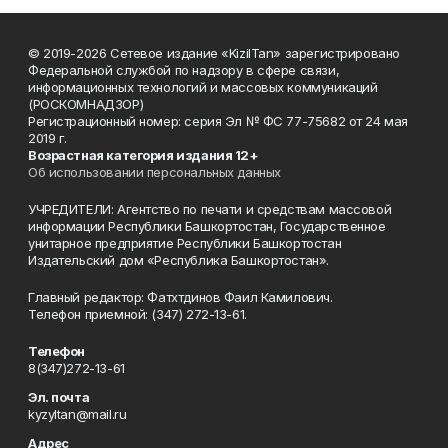
© 2019-2026 Сетевое издание «KizilTan» зарегистрировано
Федеральной службой по надзору в сфере связи,
информационных технологий и массовых коммуникаций
(РОСКОМНАДЗОР)
Регистрационный номер: серия Эл № ФС 77-75682 от 24 мая
2019 г.
Возрастная категория издания 12+
Об использовании персональных данных
УЧРЕДИТЕЛИ: Агентство по печати и средствам массовой
информации Республики Башкортостан, Государственное
унитарное предприятие Республики Башкортостан
Издательский дом «Республика Башкортостан».
Главный редактор: Фатхтдинов Фаил Камилович.
Телефон приемной: (347) 272-13-61.
Телефон
8(347)272-13-61
Эл. почта
kyzyltan@mail.ru
Адрес