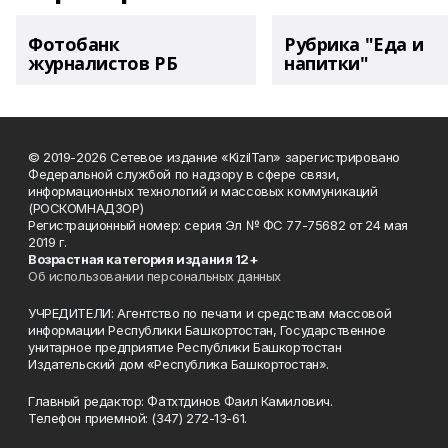
Фотобанк
Рубрика "Еда и
журналистов РБ
напитки"
© 2019-2026 Сетевое издание «KizilTan» зарегистрировано
Федеральной службой по надзору в сфере связи,
информационных технологий и массовых коммуникаций
(РОСКОМНАДЗОР)
Регистрационный номер: серия Эл № ФС 77-75682 от 24 мая
2019 г.
Возрастная категория издания 12+
Об использовании персональных данных
УЧРЕДИТЕЛИ: Агентство по печати и средствам массовой
информации Республики Башкортостан, Государственное
унитарное предприятие Республики Башкортостан
Издательский дом «Республика Башкортостан».
Главный редактор: Фатхтдинов Фаил Камилович.
Телефон приемной: (347) 272-13-61.