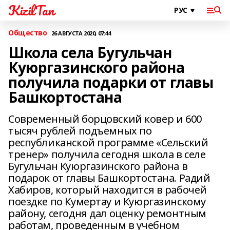
KizilTan
Общество
26 АВГУСТА 2020, 07:44
Школа села Бугульчан
Куюргазинского района
получила подарки от главы
Башкортостана
Современный борцовский ковер и 600
тысяч рублей подъемных по
республиканской программе «Сельский
тренер» получила сегодня школа в селе
Бугульчан Куюргазинского района в
подарок от главы Башкортостана. Радий
Хабиров, который находится в рабочей
поездке по Кумертау и Куюргазинскому
району, сегодня дал оценку ремонтным
работам, проведенным в учебном