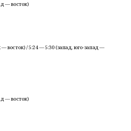
пад — восток)
 — восток) / 5:24 — 5:30 (запад, юго-запад —
пад — восток)