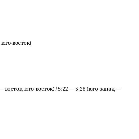
, юго-восток)
— восток, юго-восток) / 5:22 — 5:28 (юго-запад —