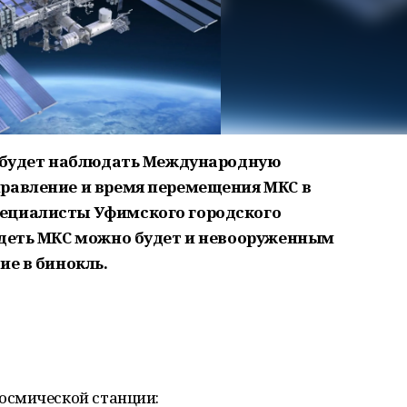
о будет наблюдать Международную
равление и время перемещения МКС в
ециалисты Уфимского городского
идеть МКС можно будет и невооруженным
ие в бинокль.
осмической станции: