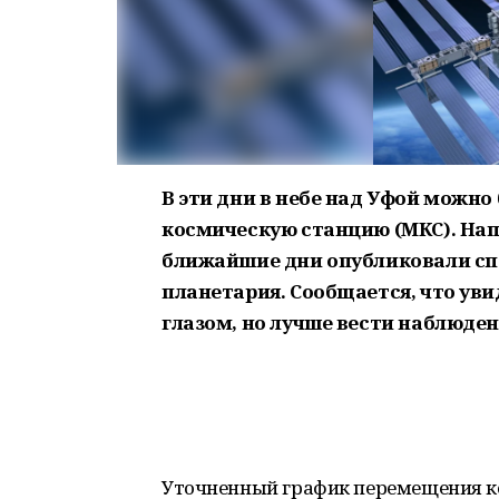
В эти дни в небе над Уфой можн
космическую станцию (МКС). Нап
ближайшие дни опубликовали сп
планетария. Сообщается, что ув
глазом, но лучше вести наблюден
Уточненный график перемещения к