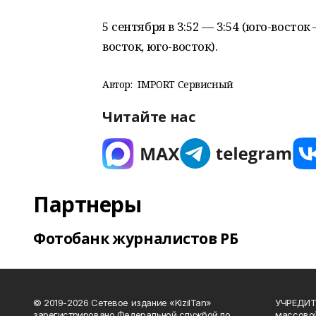
5 сентября в 3:52 — 3:54 (юго-восток 
восток, юго-восток).
Автор:
IMPORT Сервисный
Читайте нас
Партнеры
Фотобанк журналистов РБ
© 2019-2026 Сетевое издание «KizilTan»
УЧРЕДИТЕ
зарегистрировано Федеральной службой по
массово