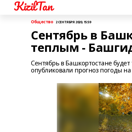
KizilTan
Общество
2 СЕНТЯБРЯ 2020, 15:59
Сентябрь в Башк
теплым - Башги
Сентябрь в Башкортостане буде
опубликовали прогноз погоды на