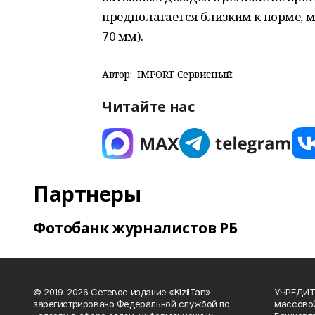
предполагается близким к норме, 
70 мм).
Автор:
IMPORT Сервисный
Читайте нас
Партнеры
Фотобанк журналистов РБ
© 2019-2026 Сетевое издание «KizilTan»
УЧРЕДИТЕ
зарегистрировано Федеральной службой по
массово