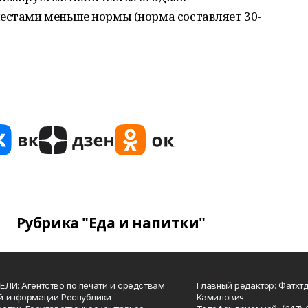
местами меньше нормы (норма составляет 30-
Рубрика "Еда и напитки"
ЛИ: Агентство по печати и средствам
Главный редактор: Фатхт
й информации Республики
Камилович.