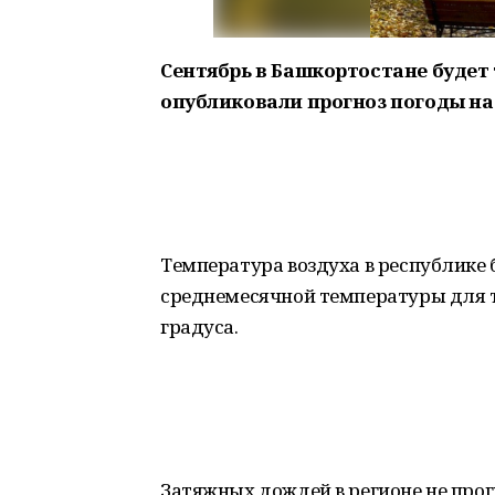
Сентябрь в Башкортостане буде
опубликовали прогноз погоды на
Температура воздуха в республике б
среднемесячной температуры для т
градуса.
Затяжных дождей в регионе не прог