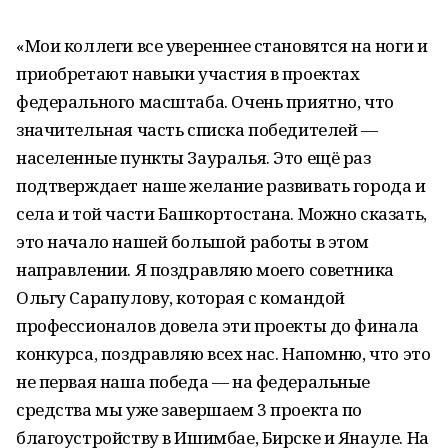
«Мои коллеги все увереннее становятся на ноги и
приобретают навыки участия в проектах
федерального масштаба. Очень приятно, что
значительная часть списка победителей —
населенные пункты Зауралья. Это ещё раз
подтверждает наше желание развивать города и
села и той части Башкортостана. Можно сказать,
это начало нашей большой работы в этом
направлении. Я поздравляю моего советника
Ольгу Сарапулову, которая с командой
профессионалов довела эти проекты до финала
конкурса, поздравляю всех нас. Напомню, что это
не первая наша победа — на федеральные
средства мы уже завершаем 3 проекта по
благоустройству в Ишимбае, Бирске и Янауле. На