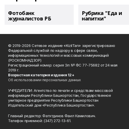
Фотобанк
Рубрика "Еда и
журналистов РБ
напитки"
© 2019-2026 Сетевое издание «KizilTan» зарегистрировано
Федеральной службой по надзору в сфере связи,
информационных технологий и массовых коммуникаций
(РОСКОМНАДЗОР)
Регистрационный номер: серия Эл № ФС 77-75682 от 24 мая
2019 г.
Возрастная категория издания 12+
Об использовании персональных данных
УЧРЕДИТЕЛИ: Агентство по печати и средствам массовой
информации Республики Башкортостан, Государственное
унитарное предприятие Республики Башкортостан
Издательский дом «Республика Башкортостан».
Главный редактор: Фатхтдинов Фаил Камилович.
Телефон приемной: (347) 272-13-61.