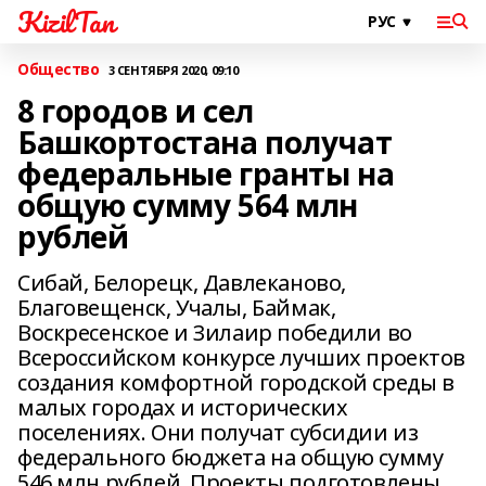
KizilTan
Общество
3 СЕНТЯБРЯ 2020, 09:10
8 городов и сел
Башкортостана получат
федеральные гранты на
общую сумму 564 млн
рублей
Сибай, Белорецк, Давлеканово,
Благовещенск, Учалы, Баймак,
Воскресенское и Зилаир победили во
Всероссийском конкурсе лучших проектов
создания комфортной городской среды в
малых городах и исторических
поселениях. Они получат субсидии из
федерального бюджета на общую сумму
546 млн рублей. Проекты подготовлены