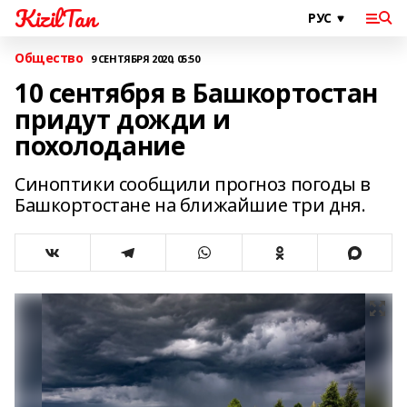
KizilTan
Общество
9 СЕНТЯБРЯ 2020, 05:50
10 сентября в Башкортостан
придут дожди и
похолодание
Синоптики сообщили прогноз погоды в
Башкортостане на ближайшие три дня.