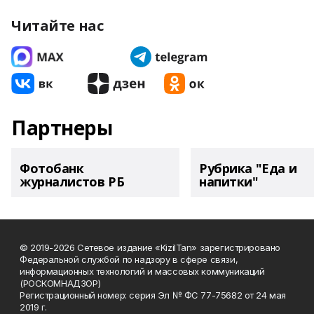
Читайте нас
Партнеры
Фотобанк
Рубрика "Еда и
журналистов РБ
напитки"
© 2019-2026 Сетевое издание «KizilTan» зарегистрировано
Федеральной службой по надзору в сфере связи,
информационных технологий и массовых коммуникаций
(РОСКОМНАДЗОР)
Регистрационный номер: серия Эл № ФС 77-75682 от 24 мая
2019 г.