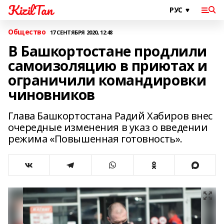
KizilTan
Общество
17 СЕНТЯБРЯ 2020, 12:48
В Башкортостане продлили
самоизоляцию в приютах и
ограничили командировки
чиновников
Глава Башкортостана Радий Хабиров внес
очередные изменения в указ о введении
режима «Повышенная готовность».