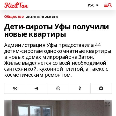
KizilTan
Общество
28 СЕНТЯБРЯ 2020, 03:28
Дети-сироты Уфы получили
новые квартиры
Администрация Уфы предоставила 44
детям-сиротам однокомнатные квартиры
в новых домах микрорайона Затон.
Жилье выделяется со всей необходимой
сантехникой, кухонной плитой, а также с
косметическим ремонтом.