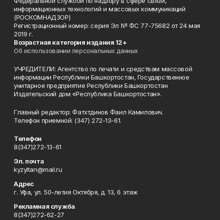
Федеральной службой по надзору в сфере связи,
информационных технологий и массовых коммуникаций
(РОСКОМНАДЗОР)
Регистрационный номер: серия Эл № ФС 77-75682 от 24 мая
2019 г.
Возрастная категория издания 12+
Об использовании персональных данных
УЧРЕДИТЕЛИ: Агентство по печати и средствам массовой
информации Республики Башкортостан, Государственное
унитарное предприятие Республики Башкортостан
Издательский дом «Республика Башкортостан».
Главный редактор: Фатхтдинов Фаил Камилович.
Телефон приемной: (347) 272-13-61.
Телефон
8(347)272-13-61
Эл. почта
kyzyltan@mail.ru
Адрес
г. Уфа, ул. 50-летия Октября, д. 13, 6 этаж
Рекламная служба
8(347)272-62-27