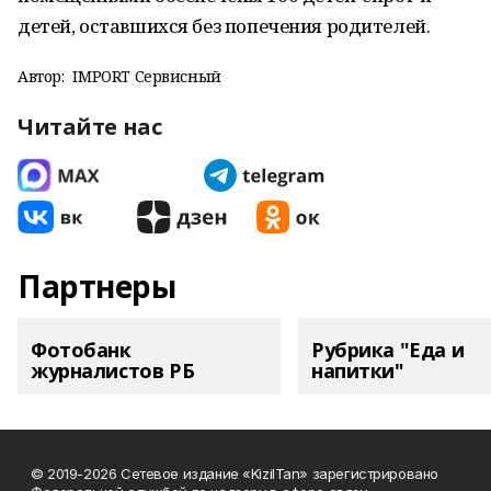
детей, оставшихся без попечения родителей.
Автор:
IMPORT Сервисный
Читайте нас
Партнеры
Фотобанк
Рубрика "Еда и
журналистов РБ
напитки"
© 2019-2026 Сетевое издание «KizilTan» зарегистрировано