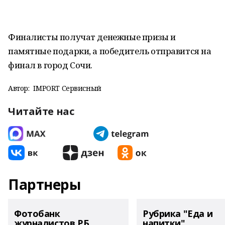
Финалисты получат денежные призы и
памятные подарки, а победитель отправится на
финал в город Сочи.
Автор:
IMPORT Сервисный
Читайте нас
Партнеры
Фотобанк
Рубрика "Еда и
журналистов РБ
напитки"