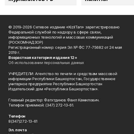
© 2019-2026 Сетевое издание «KizilTan» зарегистрировано
Федеральной службой по надзору в сфере связи,
информационных технологий и массовых коммуникаций
(РОСКОМНАДЗОР)
Регистрационный номер: серия Эл № ФС 77-75682 от 24 мая
2019 г.
Возрастная категория издания 12+
Об использовании персональных данных
УЧРЕДИТЕЛИ: Агентство по печати и средствам массовой
информации Республики Башкортостан, Государственное
унитарное предприятие Республики Башкортостан
Издательский дом «Республика Башкортостан».
Главный редактор: Фатхтдинов Фаил Камилович.
Телефон приемной: (347) 272-13-61.
Телефон
8(347)272-13-61
Эл. почта