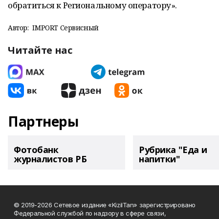
обратиться к Региональному оператору».
Автор:
IMPORT Сервисный
Читайте нас
Партнеры
Фотобанк
Рубрика "Еда и
журналистов РБ
напитки"
© 2019-2026 Сетевое издание «KizilTan» зарегистрировано
Федеральной службой по надзору в сфере связи,