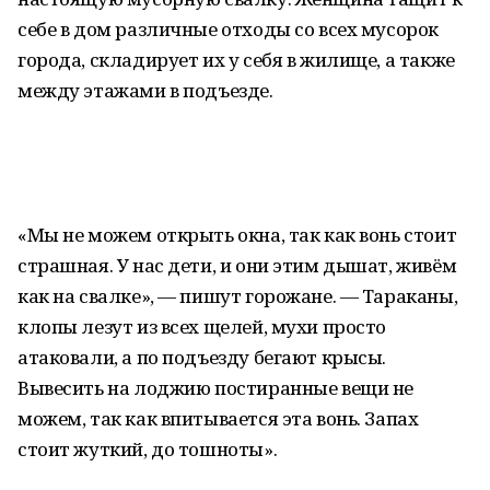
себе в дом различные отходы со всех мусорок
города, складирует их у себя в жилище, а также
между этажами в подъезде.
«Мы не можем открыть окна, так как вонь стоит
страшная. У нас дети, и они этим дышат, живём
как на свалке», — пишут горожане. — Тараканы,
клопы лезут из всех щелей, мухи просто
атаковали, а по подъезду бегают крысы.
Вывесить на лоджию постиранные вещи не
можем, так как впитывается эта вонь. Запах
стоит жуткий, до тошноты».