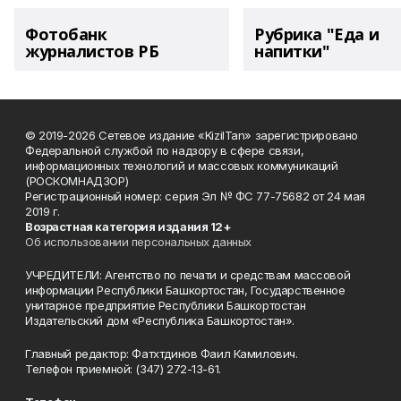
Фотобанк
Рубрика "Еда и
журналистов РБ
напитки"
© 2019-2026 Сетевое издание «KizilTan» зарегистрировано
Федеральной службой по надзору в сфере связи,
информационных технологий и массовых коммуникаций
(РОСКОМНАДЗОР)
Регистрационный номер: серия Эл № ФС 77-75682 от 24 мая
2019 г.
Возрастная категория издания 12+
Об использовании персональных данных
УЧРЕДИТЕЛИ: Агентство по печати и средствам массовой
информации Республики Башкортостан, Государственное
унитарное предприятие Республики Башкортостан
Издательский дом «Республика Башкортостан».
Главный редактор: Фатхтдинов Фаил Камилович.
Телефон приемной: (347) 272-13-61.