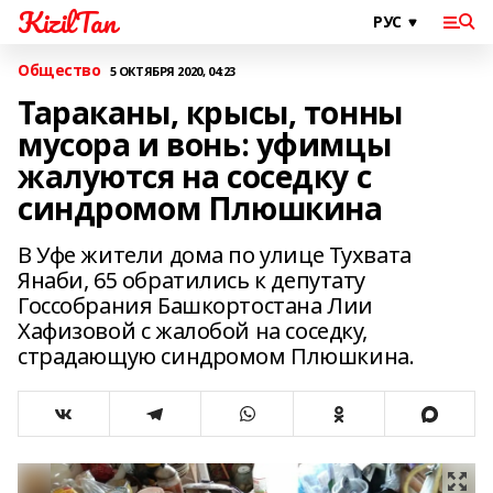
KizilTan
Общество
5 ОКТЯБРЯ 2020, 04:23
Тараканы, крысы, тонны
мусора и вонь: уфимцы
жалуются на соседку с
синдромом Плюшкина
В Уфе жители дома по улице Тухвата
Янаби, 65 обратились к депутату
Госсобрания Башкортостана Лии
Хафизовой с жалобой на соседку,
страдающую синдромом Плюшкина.