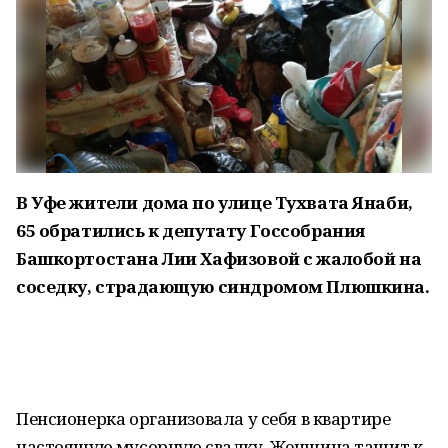
В Уфе жители дома по улице Тухвата Янаби,
65 обратились к депутату Госсобрания
Башкортостана Лии Хафизовой с жалобой на
соседку, страдающую синдромом Плюшкина.
Пенсионерка организовала у себя в квартире
настоящую мусорную свалку. Женщина тащит к