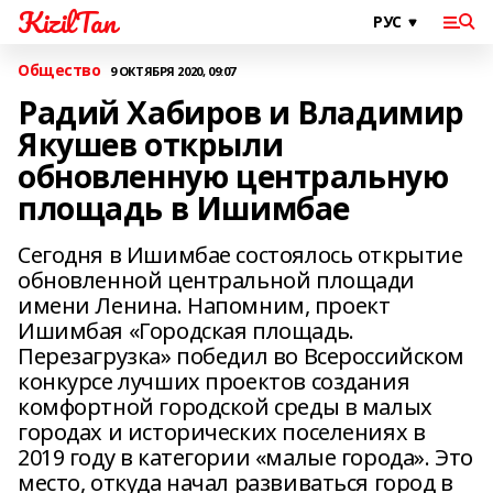
KizilTan
Общество
9 ОКТЯБРЯ 2020, 09:07
Радий Хабиров и Владимир
Якушев открыли
обновленную центральную
площадь в Ишимбае
Сегодня в Ишимбае состоялось открытие
обновленной центральной площади
имени Ленина. Напомним, проект
Ишимбая «Городская площадь.
Перезагрузка» победил во Всероссийском
конкурсе лучших проектов создания
комфортной городской среды в малых
городах и исторических поселениях в
2019 году в категории «малые города». Это
место, откуда начал развиваться город в