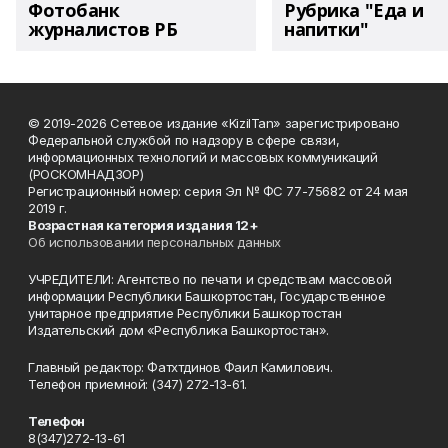
Фотобанк
Рубрика "Еда и
журналистов РБ
напитки"
© 2019-2026 Сетевое издание «KizilTan» зарегистрировано
Федеральной службой по надзору в сфере связи,
информационных технологий и массовых коммуникаций
(РОСКОМНАДЗОР)
Регистрационный номер: серия Эл № ФС 77-75682 от 24 мая
2019 г.
Возрастная категория издания 12+
Об использовании персональных данных
УЧРЕДИТЕЛИ: Агентство по печати и средствам массовой
информации Республики Башкортостан, Государственное
унитарное предприятие Республики Башкортостан
Издательский дом «Республика Башкортостан».
Главный редактор: Фатхтдинов Фаил Камилович.
Телефон приемной: (347) 272-13-61.
Телефон
8(347)272-13-61