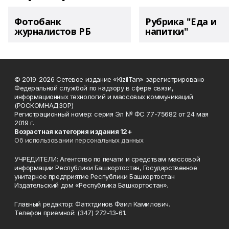
Фотобанк
Рубрика "Еда и
журналистов РБ
напитки"
© 2019-2026 Сетевое издание «KizilTan» зарегистрировано
Федеральной службой по надзору в сфере связи,
информационных технологий и массовых коммуникаций
(РОСКОМНАДЗОР)
Регистрационный номер: серия Эл № ФС 77-75682 от 24 мая
2019 г.
Возрастная категория издания 12+
Об использовании персональных данных
УЧРЕДИТЕЛИ: Агентство по печати и средствам массовой
информации Республики Башкортостан, Государственное
унитарное предприятие Республики Башкортостан
Издательский дом «Республика Башкортостан».
Главный редактор: Фатхтдинов Фаил Камилович.
Телефон приемной: (347) 272-13-61.