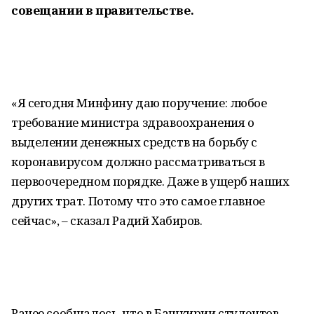
совещании в правительстве.
«Я сегодня Минфину даю поручение: любое
требование министра здравоохранения о
выделении денежных средств на борьбу с
коронавирусом должно рассматриваться в
первоочередном порядке. Даже в ущерб наших
других трат. Потому что это самое главное
сейчас», – сказал Радий Хабиров.
Ранее сообщалось, что в Башкирии студентов-