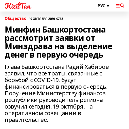
KizilTan
Общество
19 ОКТЯБРЯ 2020, 07:33
Минфин Башкортостана
рассмотрит заявки от
Минздрава на выделение
денег в первую очередь
Глава Башкортостана Радий Хабиров
заявил, что все траты, связанные с
борьбой с COVID-19, будут
финансироваться в первую очередь.
Поручение Министерству финансов
республики руководитель региона
озвучил сегодня, 19 октября, на
оперативном совещании в
правительстве.