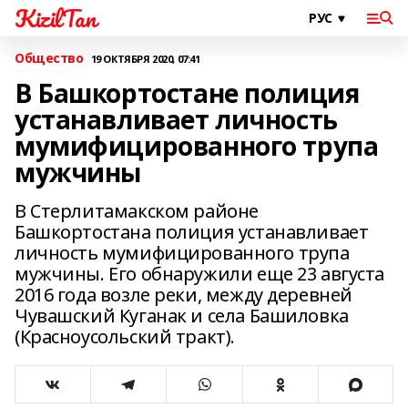
KizilTan
Общество
19 ОКТЯБРЯ 2020, 07:41
В Башкортостане полиция
устанавливает личность
мумифицированного трупа
мужчины
В Стерлитамакском районе
Башкортостана полиция устанавливает
личность мумифицированного трупа
мужчины. Его обнаружили еще 23 августа
2016 года возле реки, между деревней
Чувашский Куганак и села Башиловка
(Красноусольский тракт).