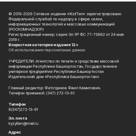
© 2019-2026 Сетевое издание «KizilTan» зарегистрировано
Федеральной службой по надзору в сфере связи,
информационных технологий и массовых коммуникаций
(РОСКОМНАДЗОР)
Регистрационный номер: серия Эл № ФС 77-75682 от 24 мая
2019 г.
Возрастная категория издания 12+
Об использовании персональных данных
УЧРЕДИТЕЛИ: Агентство по печати и средствам массовой
информации Республики Башкортостан, Государственное
унитарное предприятие Республики Башкортостан
Издательский дом «Республика Башкортостан».
Главный редактор: Фатхтдинов Фаил Камилович.
Телефон приемной: (347) 272-13-61.
Телефон
8(347)272-13-61
Эл. почта
kyzyltan@mail.ru
Адрес