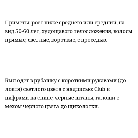
Приметы: рост ниже среднего или средний, на
вид 50-60 лет, худощавого телосложения, волосы
прямые, светлые, короткие, с проседью.
Был одет в рубашку с короткими рукавами (до
локтя) светлого цвета с надписью: Сlub и
цифрами на спине, черные штаны, галоши с
мехом черного цвета до щиколотки.