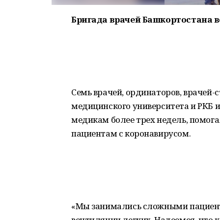
Бригада врачей Башкортостана в
Семь врачей, ординаторов, врачей-
медицинского университета и РКБ 
медикам более трех недель, помог
пациентам с коронавирусом.
«Мы занимались сложными пациент
вентиляции легких. Надеемся, что 