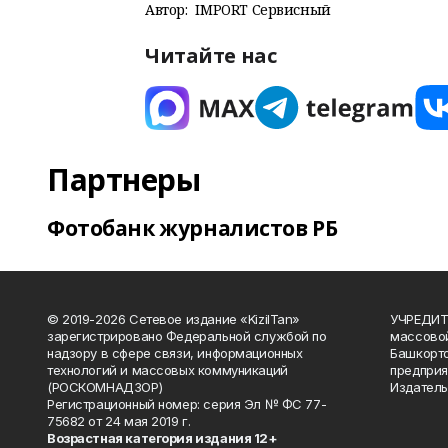
Автор:
IMPORT Сервисный
Читайте нас
Партнеры
Фотобанк журналистов РБ
© 2019-2026 Сетевое издание «KizilTan»
УЧРЕДИТЕ
зарегистрировано Федеральной службой по
массово
надзору в сфере связи, информационных
Башкорто
технологий и массовых коммуникаций
предприя
(РОСКОМНАДЗОР)
Издатель
Регистрационный номер: серия Эл № ФС 77-
75682 от 24 мая 2019 г.
Возрастная категория издания 12+