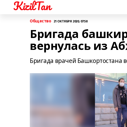
KizilTan
Общество
21 ОКТЯБРЯ 2020, 07:58
Бригада башкир
вернулась из А
Бригада врачей Башкортостана в