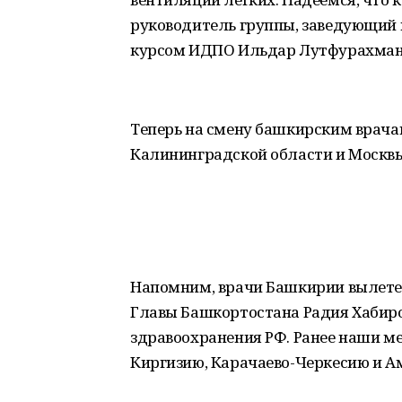
руководитель группы, заведующий 
курсом ИДПО Ильдар Лутфурахман
Теперь на смену башкирским врача
Калининградской области и Москвы
Напомним, врачи Башкирии вылете
Главы Башкортостана Радия Хабир
здравоохранения РФ. Ранее наши м
Киргизию, Карачаево-Черкесию и А