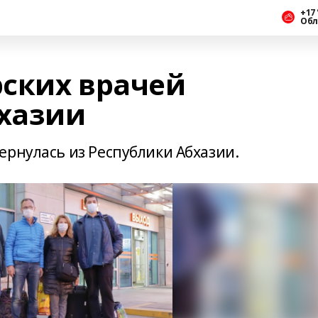
+17 
Обл
ских врачей
бхазии
ернулась из Республики Абхазии.