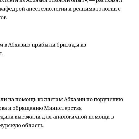
кафедрой анестезиологии и реаниматологии с
ов.
м в Абхазию прибыли бригады из
.
ли на помощь коллегам Абхазии по поручению
ова и обращению Министерства
едики выезжали для аналогичной помощи в
мурскую область.