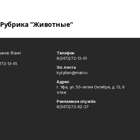
Рубрика "Животные"
динов Фаил
Телефон
8(347)272-13-61
72-13-61.
Эл. почта
kyzyltan@mail.ru
Адрес
г. Уфа, ул. 50-летия Октября, д. 13, 6
этаж
Рекламная служба
8(347)272-62-27