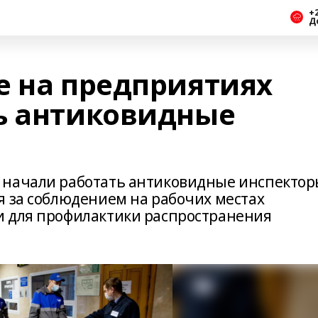
+2
Д
е на предприятиях
ь антиковидные
 начали работать антиковидные инспектор
я за соблюдением на рабочих местах
и для профилактики распространения