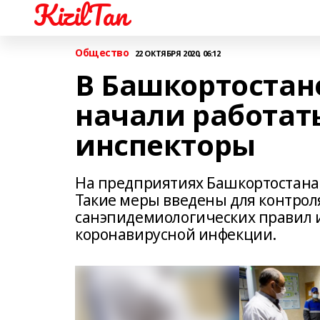
KizilTan
Общество
22 ОКТЯБРЯ 2020, 06:12
В Башкортостан
начали работат
инспекторы
На предприятиях Башкортостана
Такие меры введены для контрол
санэпидемиологических правил 
коронавирусной инфекции.