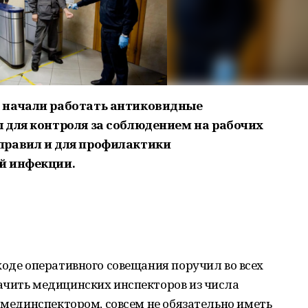
 начали работать антиковидные
 для контроля за соблюдением на рабочих
правил и для профилактики
й инфекции.
ходе оперативного совещания поручил во всех
ачить медицинских инспекторов из числа
ь мединспектором, совсем не обязательно иметь