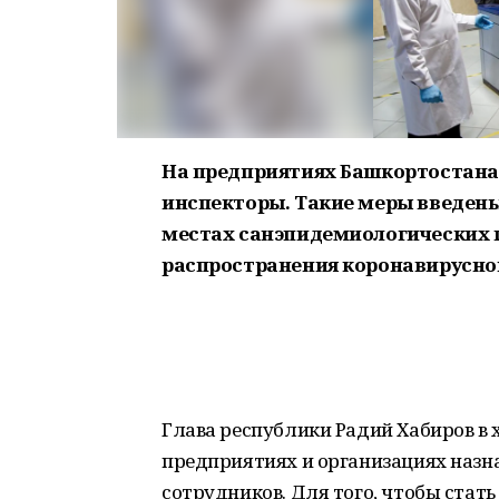
На предприятиях Башкортостана
инспекторы. Такие меры введены
местах санэпидемиологических 
распространения коронавирусно
Глава республики Радий Хабиров в 
предприятиях и организациях назн
сотрудников. Для того, чтобы стат