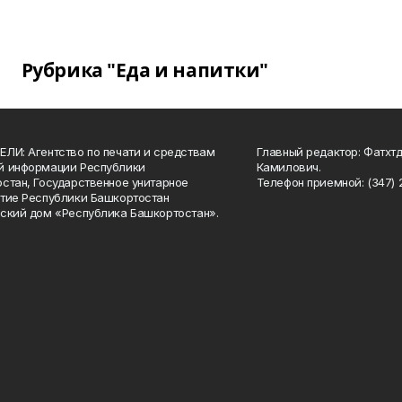
Рубрика "Еда и напитки"
ЛИ: Агентство по печати и средствам
Главный редактор: Фатхт
й информации Республики
Камилович.
стан, Государственное унитарное
Телефон приемной: (347) 2
тие Республики Башкортостан
ский дом «Республика Башкортостан».