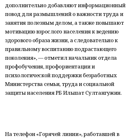
дополнительно добавляют информационный
повод для размышлений о важности труда и
занятия полезным делом, а также повышают
мотивацию взрослого населения к ведению
здорового образа жизни, а следовательно к
правильному воспитанию подрастающего
поколения», — отметил начальник отдела
профобучения, профориентации и
психологической поддержки безработных
Министерства семьи, труда и социальной
защиты населения РБ Ильшат Султангужин.
На телефон «Горячей линии», работавшей в