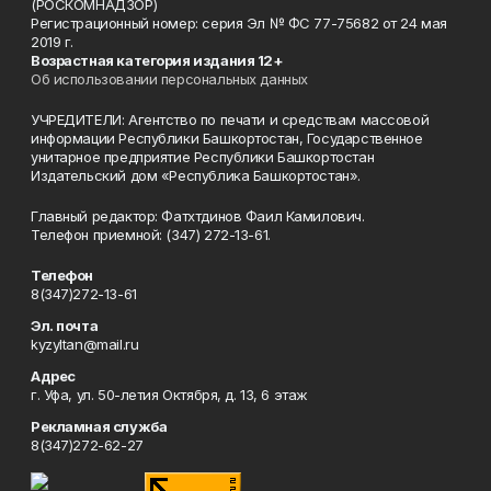
(РОСКОМНАДЗОР)
Регистрационный номер: серия Эл № ФС 77-75682 от 24 мая
2019 г.
Возрастная категория издания 12+
Об использовании персональных данных
УЧРЕДИТЕЛИ: Агентство по печати и средствам массовой
информации Республики Башкортостан, Государственное
унитарное предприятие Республики Башкортостан
Издательский дом «Республика Башкортостан».
Главный редактор: Фатхтдинов Фаил Камилович.
Телефон приемной: (347) 272-13-61.
Телефон
8(347)272-13-61
Эл. почта
kyzyltan@mail.ru
Адрес
г. Уфа, ул. 50-летия Октября, д. 13, 6 этаж
Рекламная служба
8(347)272-62-27