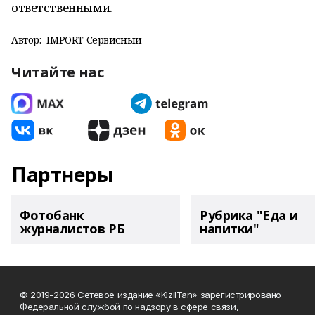
ответственными.
Автор:
IMPORT Сервисный
Читайте нас
Партнеры
Фотобанк
Рубрика "Еда и
журналистов РБ
напитки"
© 2019-2026 Сетевое издание «KizilTan» зарегистрировано
Федеральной службой по надзору в сфере связи,