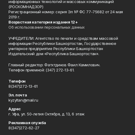
информационных технологий и массовых коммуникаций
(РОСКОМНАДЗОР)
Регистрационный номер: серия Эл № ФС 77-75682 от 24 мая
2019 г.
Возрастная категория издания 12+
Об использовании персональных данных
УЧРЕДИТЕЛИ: Агентство по печати и средствам массовой
информации Республики Башкортостан, Государственное
унитарное предприятие Республики Башкортостан
Издательский дом «Республика Башкортостан».
Главный редактор: Фатхтдинов Фаил Камилович.
Телефон приемной: (347) 272-13-61.
Телефон
8(347)272-13-61
Эл. почта
kyzyltan@mail.ru
Адрес
г. Уфа, ул. 50-летия Октября, д. 13, 6 этаж
Рекламная служба
8(347)272-62-27