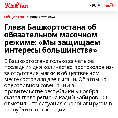
KizilTan
Общество
9 НОЯБРЯ 2020, 06:42
Глава Башкортостана об
обязательном масочном
режиме: «Мы защищаем
интересы большинства»
В Башкортостане только за четыре
последних дня количество протоколов из-
за отсутствия маски в общественном
месте составило две тысячи. Об этом на
оперативном совещании в
правительстве республики 9 ноября
сказал глава региона Радий Хабиров. Он
отметил, что ситуация с коронавирусом в
республике в стагнации.