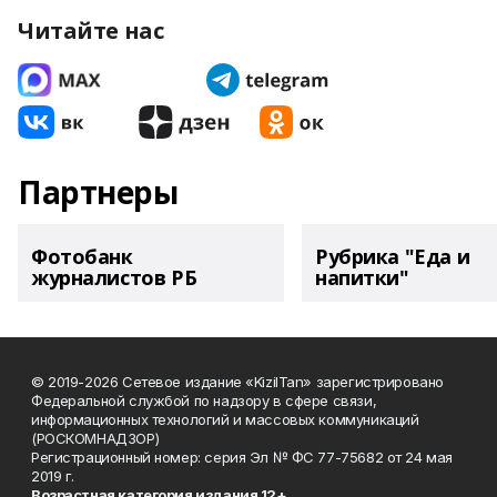
Читайте нас
Партнеры
Фотобанк
Рубрика "Еда и
журналистов РБ
напитки"
© 2019-2026 Сетевое издание «KizilTan» зарегистрировано
Федеральной службой по надзору в сфере связи,
информационных технологий и массовых коммуникаций
(РОСКОМНАДЗОР)
Регистрационный номер: серия Эл № ФС 77-75682 от 24 мая
2019 г.
Возрастная категория издания 12+