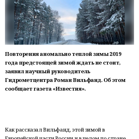
Повторения аномально теплой зимы 2019
года предстоящей зимой ждать не стоит,
заявил научный руководитель
Гидрометцентра Роман Вильфанд. Об этом
сообщает газета «Известия».
Как рассказал Вильфанд, этой зимой в
Европейской части России и в целом по стране