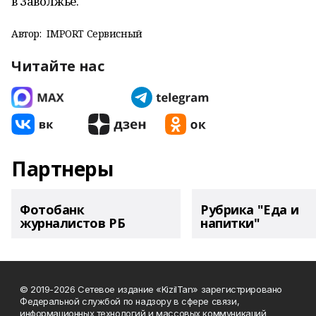
в Заволжье.
Автор:
IMPORT Сервисный
Читайте нас
Партнеры
Фотобанк
Рубрика "Еда и
журналистов РБ
напитки"
© 2019-2026 Сетевое издание «KizilTan» зарегистрировано
Федеральной службой по надзору в сфере связи,
информационных технологий и массовых коммуникаций