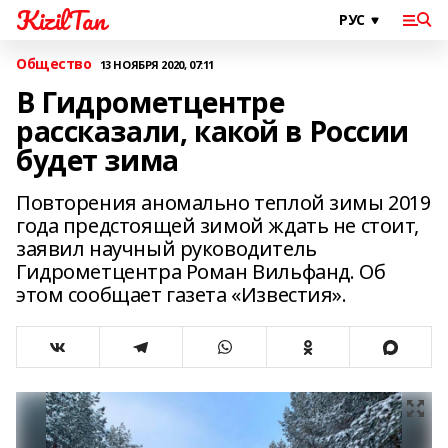
KizilTan
Общество
13 НОЯБРЯ 2020, 07:11
В Гидрометцентре
рассказали, какой в России
будет зима
Повторения аномально теплой зимы 2019
года предстоящей зимой ждать не стоит,
заявил научный руководитель
Гидрометцентра Роман Вильфанд. Об
этом сообщает газета «Известия».