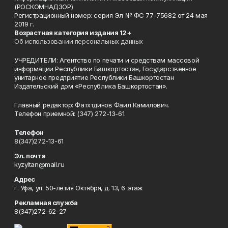
(РОСКОМНАДЗОР)
Регистрационный номер: серия Эл № ФС 77-75682 от 24 мая
2019 г.
Возрастная категория издания 12+
Об использовании персональных данных
УЧРЕДИТЕЛИ: Агентство по печати и средствам массовой
информации Республики Башкортостан, Государственное
унитарное предприятие Республики Башкортостан
Издательский дом «Республика Башкортостан».
Главный редактор: Фатхтдинов Фаил Камилович.
Телефон приемной: (347) 272-13-61.
Телефон
8(347)272-13-61
Эл. почта
kyzyltan@mail.ru
Адрес
г. Уфа, ул. 50-летия Октября, д. 13, 6 этаж
Рекламная служба
8(347)272-62-27