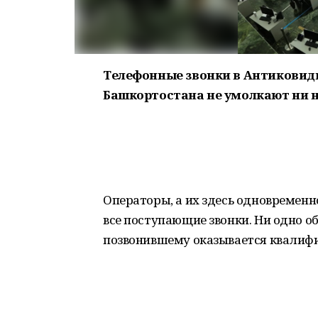
Телефонные звонки в Антиковид
Башкортостана не умолкают ни н
Операторы, а их здесь одновременн
все поступающие звонки. Ни одно о
позвонившему оказывается квалиф