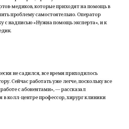
ртов-медиков, которые приходят на помощь в
ешить проблему самостоятельно. Оператор
у с надписью «Нужна помощь эксперта», и к
едик.
чески не садился, все время приходилось
ру. Сейчас работать уже легче, поскольку все
работе с абонентами», — рассказал
в колл-центре профессор, хирург клиники