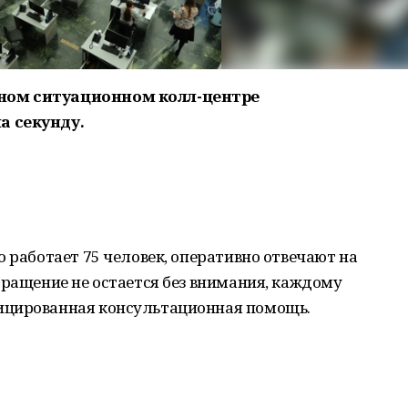
ном ситуационном колл-центре
а секунду.
о работает 75 человек, оперативно отвечают на
бращение не остается без внимания, каждому
ицированная консультационная помощь.