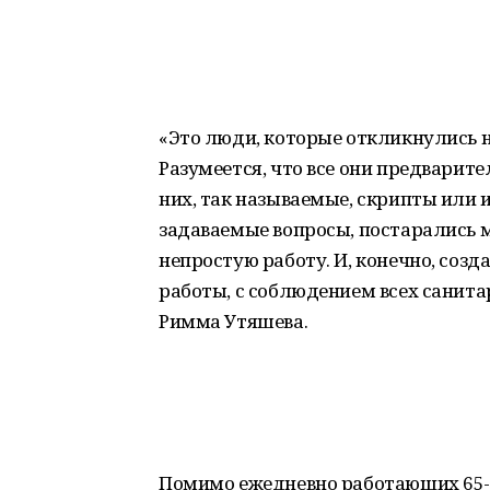
«Это люди, которые откликнулись н
Разумеется, что все они предварит
них, так называемые, скрипты или 
задаваемые вопросы, постарались м
непростую работу. И, конечно, соз
работы, с соблюдением всех санит
Римма Утяшева.
Помимо ежедневно работающих 65-7