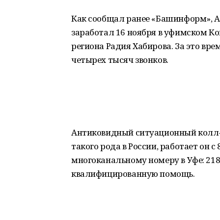
Как сообщал ранее «Башинформ», 
заработал 16 ноября в уфимском Ко
региона Радия Хабирова. За это вр
четырех тысяч звонков.
Антиковидный ситуационный колл-ц
такого рода в России, работает он с
многоканальному номеру в Уфе: 218
квалифицированную помощь.