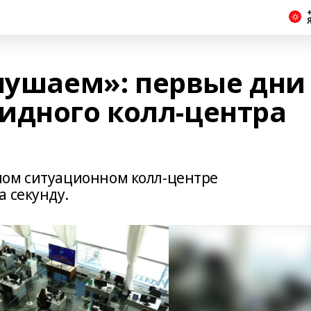
+
слушаем»: первые дни
идного колл-центра
ном ситуационном колл-центре
 секунду.