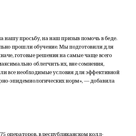
а нашу просьбу, на наш призыв помочь в беде.
ельно прошли обучение. Мы подготовили для
иначе, готовые решения на самые чаще всего
аксимально облегчить их, вне сомнения,
дали все необходимые условия для эффективной
арно-эпидемиологических норм», — добавила
5 операторов, в республиканском колл-