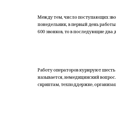
Между тем, число поступающих звон
понедельник, в первый день работы
600 звонков, то в последующие два д
Работу операторов курируют шесть 
называется, немедицинский вопрос. 
скриптам, техподдержке, организ