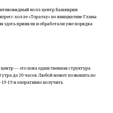
Антиковидный колл-центр Башкирии
нгресс-холле «Торатау» по инициативе Главы
емя здесь приняли и обработали уже порядка
ентр — это пока единственная структура
 8 утра до 20 часов. Любой может позвонить по
-19-19 и оперативно получить