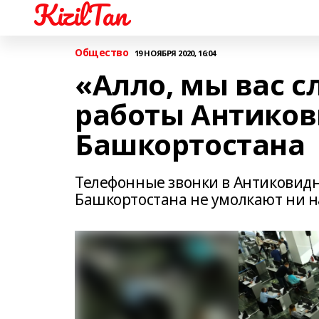
KizilTan
Общество
19 НОЯБРЯ 2020, 16:04
«Алло, мы вас 
работы Антиков
Башкортостана
Телефонные звонки в Антиковид
Башкортостана не умолкают ни на