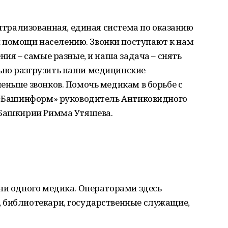
ентрализованная, единая система по оказанию
помощи населению. Звонки поступают к нам
ния – самые разные, и наша задача – снять
ьно разгрузить наши медицинские
еньше звонков. Помочь медикам в борьбе с
у «Башинформ» руководитель Антиковидного
 Башкирии Римма Утяшева.
ни одного медика. Операторами здесь
 библиотекари, государственные служащие,