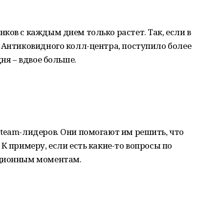
ков с каждым днем только растет. Так, если в
 Антиковидного колл-центра, поступило более
ня – вдвое больше.
team-лидеров. Они помогают им решить, что
К примеру, если есть какие-то вопросы по
ационным моментам.