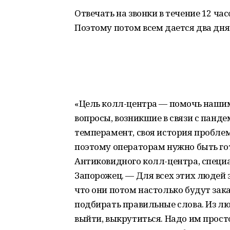
Отвечать на звонки в течение 12 час
Поэтому потом всем дается два дня
«Цель колл-центра — помочь наши
вопросы, возникшие в связи с панде
темперамент, своя история проблемы
поэтому операторам нужно быть го
Антиковидного колл-центра, спец
Запорожец. — Для всех этих людей э
что они потом настолько будут зак
подбирать правильные слова. Из л
выйти, выкрутиться. Надо им просто