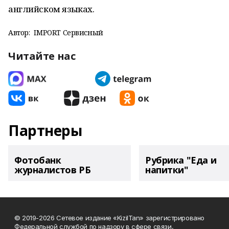
английском языках.
Автор:
IMPORT Сервисный
Читайте нас
Партнеры
Фотобанк
Рубрика "Еда и
журналистов РБ
напитки"
© 2019-2026 Сетевое издание «KizilTan» зарегистрировано
Федеральной службой по надзору в сфере связи,