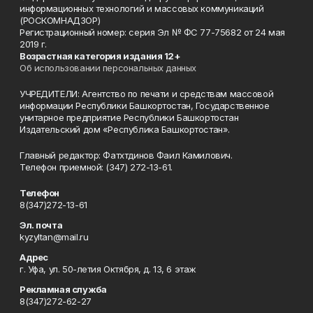
информационных технологий и массовых коммуникаций
(РОСКОМНАДЗОР)
Регистрационный номер: серия Эл № ФС 77-75682 от 24 мая
2019 г.
Возрастная категория издания 12+
Об использовании персональных данных
УЧРЕДИТЕЛИ: Агентство по печати и средствам массовой
информации Республики Башкортостан, Государственное
унитарное предприятие Республики Башкортостан
Издательский дом «Республика Башкортостан».
Главный редактор: Фатхтдинов Фаил Камилович.
Телефон приемной: (347) 272-13-61.
Телефон
8(347)272-13-61
Эл. почта
kyzyltan@mail.ru
Адрес
г. Уфа, ул. 50-летия Октября, д. 13, 6 этаж
Рекламная служба
8(347)272-62-27