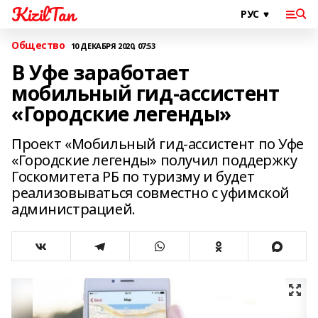
KizilTan
Общество
10 ДЕКАБРЯ 2020, 07:53
В Уфе заработает
мобильный гид-ассистент
«Городские легенды»
Проект «Мобильный гид-ассистент по Уфе
«Городские легенды» получил поддержку
Госкомитета РБ по туризму и будет
реализовываться совместно с уфимской
администрацией.