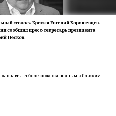
льный «голос» Кремля Евгений Хорошевцев.
сии сообщил пресс-секретарь президента
ий Песков.
н направил соболезнования родным и близким