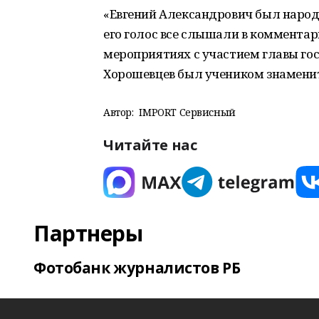
«Евгений Александрович был народ
его голос все слышали в комментар
мероприятиях с участием главы гос
Хорошевцев был учеником знамени
Автор:
IMPORT Сервисный
Читайте нас
Партнеры
Фотобанк журналистов РБ