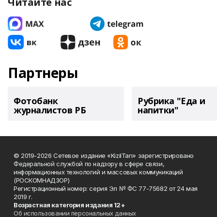
Читайте нас
Партнеры
Фотобанк
Рубрика "Еда и
журналистов РБ
напитки"
© 2019-2026 Сетевое издание «KizilTan» зарегистрировано
Федеральной службой по надзору в сфере связи,
информационных технологий и массовых коммуникаций
(РОСКОМНАДЗОР)
Регистрационный номер: серия Эл № ФС 77-75682 от 24 мая
2019 г.
Возрастная категория издания 12+
Об использовании персональных данных