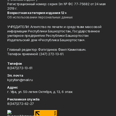
Регистрационный номер: серия Эл № ФС 77-75682 от 24 мая
2019 г.
Возрастная категория издания 12+
Об использовании персональных данных
УЧРЕДИТЕЛИ: Агентство по печати и средствам массовой
информации Республики Башкортостан, Государственное
унитарное предприятие Республики Башкортостан
Издательский дом «Республика Башкортостан».
Главный редактор: Фатхтдинов Фаил Камилович.
Телефон приемной: (347) 272-13-61.
Телефон
8(347)272-13-61
Эл. почта
kyzyltan@mail.ru
Адрес
г. Уфа, ул. 50-летия Октября, д. 13, 6 этаж
Рекламная служба
8(347)272-62-27