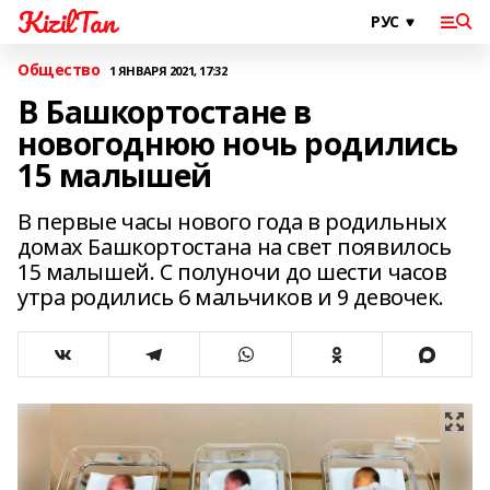
KizilTan
Общество
1 ЯНВАРЯ 2021, 17:32
В Башкортостане в
новогоднюю ночь родились
15 малышей
В первые часы нового года в родильных
домах Башкортостана на свет появилось
15 малышей. С полуночи до шести часов
утра родились 6 мальчиков и 9 девочек.