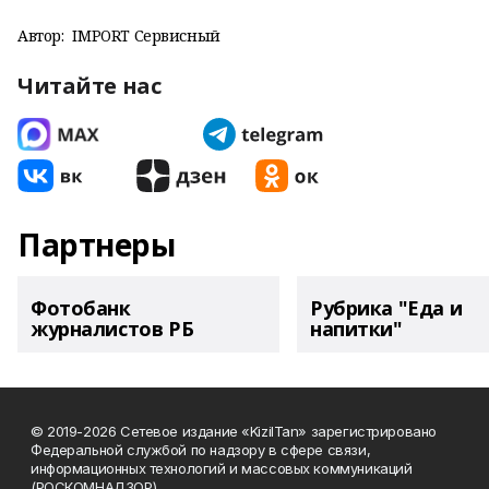
Автор:
IMPORT Сервисный
Читайте нас
Партнеры
Фотобанк
Рубрика "Еда и
журналистов РБ
напитки"
© 2019-2026 Сетевое издание «KizilTan» зарегистрировано
Федеральной службой по надзору в сфере связи,
информационных технологий и массовых коммуникаций
(РОСКОМНАДЗОР)