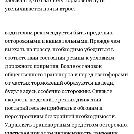
забывайте, что на снегу тормозной путь
увеличивается почти втрое;
водителям рекомендуется быть предельно
осторожными и внимательными. Прежде чем
выехать на трассу, необходимо убедиться в
соответствии состояния резины к условиям
дорожного покрытия. Возле остановок
общественного транспорта и перед светофорами
от частых торможений образуются наледи,
будьте здесь особенно осторожны. Снизьте
скорость, не делайте резких движений,
постарайтесь не прибегать к обгонам и
перестроениям без крайней необходимости.
Управлять транспортным средством осторожно,
учитывая при этом интенсивность движения,