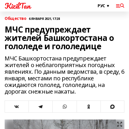
KizilTan
Общество
6 ЯНВАРЯ 2021, 17:28
МЧС предупреждает
жителей Башкортостана о
гололеде и гололедице
МЧС Башкортостана предупреждает
жителей о неблагоприятных погодных
явлениях. По данным ведомства, в среду, 6
января, местами по республике
ожидаются гололед, гололедица, на
дорогах снежные накаты.