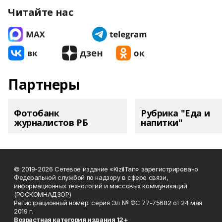
Читайте нас
Партнеры
Фотобанк
Рубрика "Еда и
журналистов РБ
напитки"
© 2019-2026 Сетевое издание «KizilTan» зарегистрировано
Федеральной службой по надзору в сфере связи,
информационных технологий и массовых коммуникаций
(РОСКОМНАДЗОР)
Регистрационный номер: серия Эл № ФС 77-75682 от 24 мая
2019 г.
Возрастная категория издания 12+