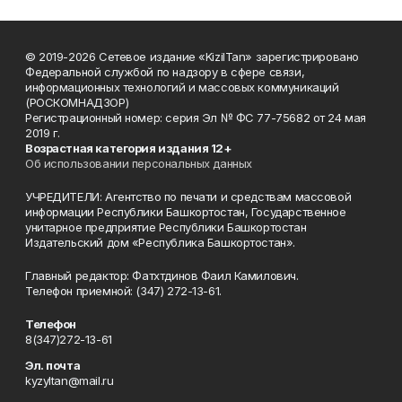
© 2019-2026 Сетевое издание «KizilTan» зарегистрировано
Федеральной службой по надзору в сфере связи,
информационных технологий и массовых коммуникаций
(РОСКОМНАДЗОР)
Регистрационный номер: серия Эл № ФС 77-75682 от 24 мая
2019 г.
Возрастная категория издания 12+
Об использовании персональных данных
УЧРЕДИТЕЛИ: Агентство по печати и средствам массовой
информации Республики Башкортостан, Государственное
унитарное предприятие Республики Башкортостан
Издательский дом «Республика Башкортостан».
Главный редактор: Фатхтдинов Фаил Камилович.
Телефон приемной: (347) 272-13-61.
Телефон
8(347)272-13-61
Эл. почта
kyzyltan@mail.ru